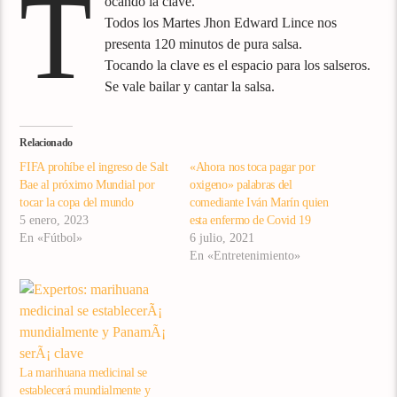
T
ocando la clave.
Todos los Martes Jhon Edward Lince nos
presenta 120 minutos de pura salsa.
Tocando la clave es el espacio para los salseros.
Se vale bailar y cantar la salsa.
Relacionado
FIFA prohíbe el ingreso de Salt
«Ahora nos toca pagar por
Bae al próximo Mundial por
oxigeno» palabras del
tocar la copa del mundo
comediante Iván Marín quien
5 enero, 2023
esta enfermo de Covid 19
En «Fútbol»
6 julio, 2021
En «Entretenimiento»
La marihuana medicinal se
establecerá mundialmente y