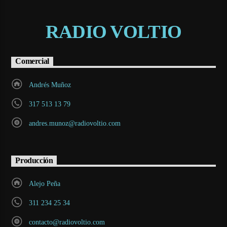
RADIO VOLTIO
Comercial
Andrés Muñoz
317 513 13 79
andres.munoz@radiovoltio.com
Producción
Alejo Peña
311 234 25 34
contacto@radiovoltio.com