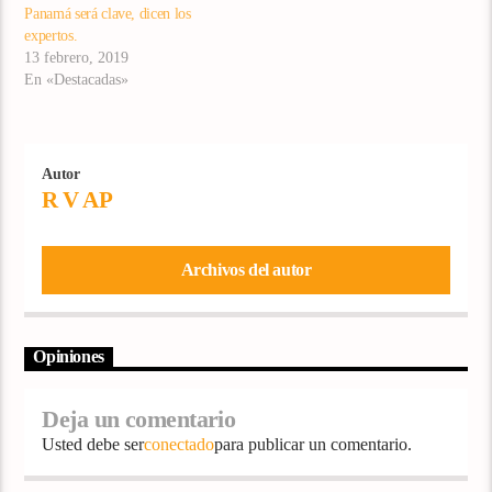
Panamá será clave, dicen los
expertos.
13 febrero, 2019
En «Destacadas»
Autor
R V AP
Archivos del autor
Opiniones
Deja un comentario
Usted debe ser
conectado
para publicar un comentario.