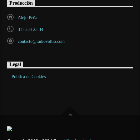
Producción
Alejo Peña
311 234 25 34
contacto@radiovoltio.com
Legal
Política de Cookies