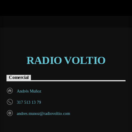
RADIO VOLTIO
Comercial
Andrés Muñoz
317 513 13 79
andres.munoz@radiovoltio.com