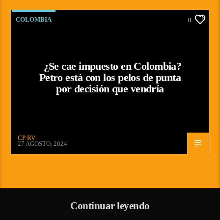
COLOMBIA
0
¿Se cae impuesto en Colombia?
Petro está con los pelos de punta
por decisión que vendría
CP RV
27 AGOSTO, 2024
Continuar leyendo