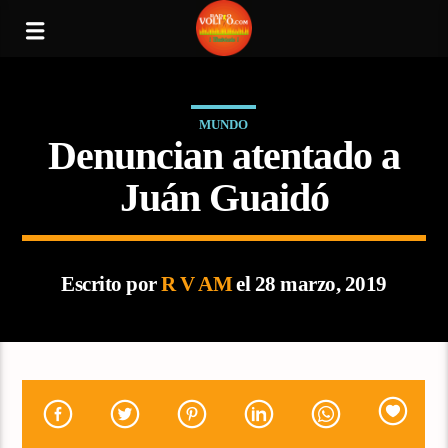
MUNDO
Denuncian atentado a
Juán Guaidó
Escrito por
R V AM
el 28 marzo, 2019