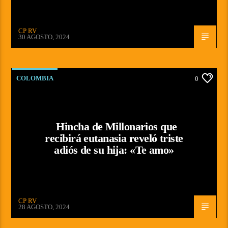
CP RV
30 AGOSTO, 2024
COLOMBIA
0
Hincha de Millonarios que
recibirá eutanasia reveló triste
adiós de su hija: «Te amo»
CP RV
28 AGOSTO, 2024