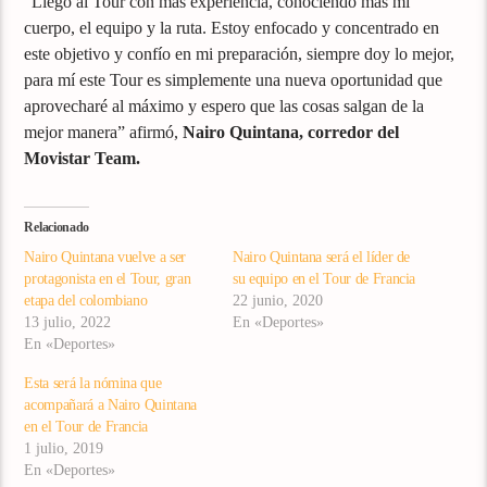
“Llego al Tour con más experiencia, conociendo más mi
cuerpo, el equipo y la ruta. Estoy enfocado y concentrado en
este objetivo y confío en mi preparación, siempre doy lo mejor,
para mí este Tour es simplemente una nueva oportunidad que
aprovecharé al máximo y espero que las cosas salgan de la
mejor manera” afirmó,
Nairo Quintana, corredor del
Movistar Team.
Relacionado
Nairo Quintana vuelve a ser
Nairo Quintana será el líder de
protagonista en el Tour, gran
su equipo en el Tour de Francia
etapa del colombiano
22 junio, 2020
13 julio, 2022
En «Deportes»
En «Deportes»
Esta será la nómina que
acompañará a Nairo Quintana
en el Tour de Francia
1 julio, 2019
En «Deportes»