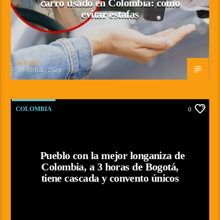
carro usado en Colombia: cómo
evitar estafas
R V AP
19 ABRIL, 2026
COLOMBIA
0
Pueblo con la mejor longaniza de
Colombia, a 3 horas de Bogotá,
tiene cascada y convento únicos