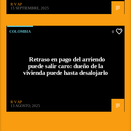
R V AP
15 SEPTIEMBRE, 2025
COLOMBIA
0
Retraso en pago del arriendo
puede salir caro: dueño de la
vivienda puede hasta desalojarlo
R V AP
13 AGOSTO, 2025