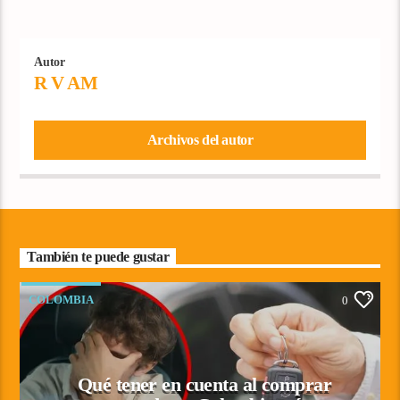
Autor
R V AM
Archivos del autor
También te puede gustar
COLOMBIA
0
Qué tener en cuenta al comprar