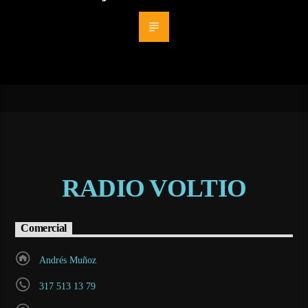
RADIO VOLTIO
Comercial
Andrés Muñoz
317 513 13 79