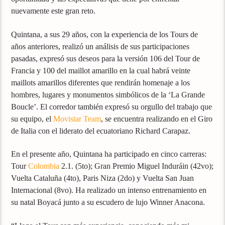
nuevamente este gran reto.
Quintana, a sus 29 años, con la experiencia de los Tours de
años anteriores, realizó un análisis de sus participaciones
pasadas, expresó sus deseos para la versión 106 del Tour de
Francia y 100 del maillot amarillo en la cual habrá veinte
maillots amarillos diferentes que rendirán homenaje a los
hombres, lugares y monumentos simbólicos de la ‘La Grande
Boucle’. El corredor también expresó su orgullo del trabajo que
su equipo, el
Movistar Team
, se encuentra realizando en el Giro
de Italia con el liderato del ecuatoriano Richard Carapaz.
En el presente año, Quintana ha participado en cinco carreras:
Tour
Colombia
2.1. (5to); Gran Premio Miguel Induráin (42vo);
Vuelta Cataluña (4to), Paris Niza (2do) y Vuelta San Juan
Internacional (8vo). Ha realizado un intenso entrenamiento en
su natal Boyacá junto a su escudero de lujo Winner Anacona.