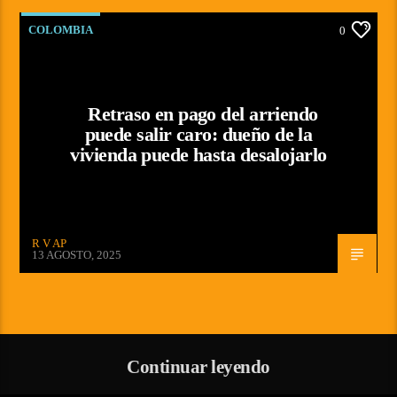
COLOMBIA
0
Retraso en pago del arriendo
puede salir caro: dueño de la
vivienda puede hasta desalojarlo
R V AP
13 AGOSTO, 2025
Continuar leyendo