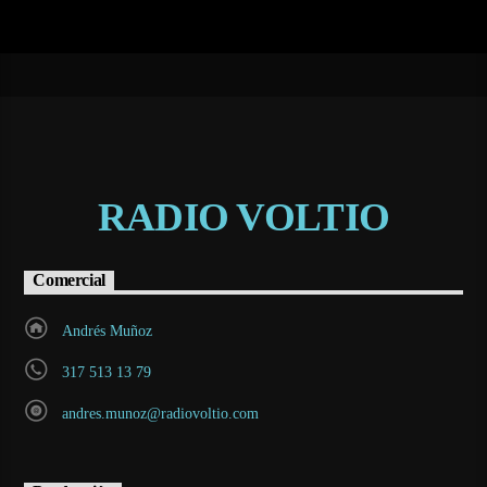
RADIO VOLTIO
Comercial
Andrés Muñoz
317 513 13 79
andres.munoz@radiovoltio.com