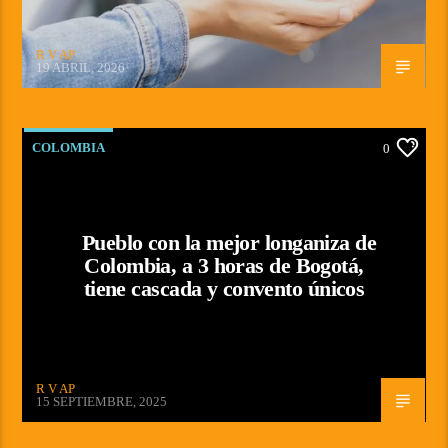
R V AP
19 ABRIL, 2026
COLOMBIA
0
Pueblo con la mejor longaniza de
Colombia, a 3 horas de Bogotá,
tiene cascada y convento únicos
R V AP
15 SEPTIEMBRE, 2025