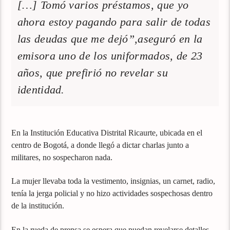
[…] Tomó varios préstamos, que yo
ahora estoy pagando para salir de todas
las deudas que me dejó”,aseguró en la
emisora uno de los uniformados, de 23
años, que prefirió no revelar su
identidad.
En la Institución Educativa Distrital Ricaurte, ubicada en el
centro de Bogotá, a donde llegó a dictar charlas junto a
militares, no sospecharon nada.
La mujer llevaba toda la vestimento, insignias, un carnet, radio,
tenía la jerga policial y no hizo actividades sospechosas dentro
de la institución.
En la rueda de prensa se espera que puedan revelarse detalles,