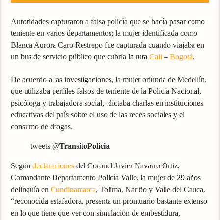
Autoridades capturaron a falsa policía que se hacía pasar como
teniente en varios departamentos; la mujer identificada como
Blanca Aurora Caro Restrepo fue capturada cuando viajaba en
un bus de servicio público que cubría la ruta
Cali
–
Bogotá
.
De acuerdo a las investigaciones, la mujer oriunda de Medellín,
que utilizaba perfiles falsos de teniente de la Policía Nacional,
psicóloga y trabajadora social, dictaba charlas en instituciones
educativas del país sobre el uso de las redes sociales y el
consumo de drogas.
tweets @
TransitoPolicia
Según
declaraciones
del Coronel Javier Navarro Ortiz,
Comandante Departamento Policía Valle, la mujer de 29 años
delinquía en
Cundinamarca
, Tolima, Nariño y Valle del Cauca,
“reconocida estafadora, presenta un prontuario bastante extenso
en lo que tiene que ver con simulación de embestidura,