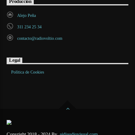
Producción
Alejo Peña
311 234 25 34
contacto@radiovoltio.com
Legal
Política de Cookies
Copyright 2018 - 2024 By
ajdjaudiovisual.com