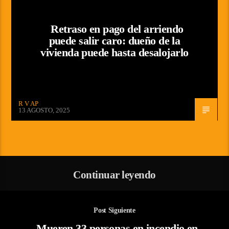
Retraso en pago del arriendo
puede salir caro: dueño de la
vivienda puede hasta desalojarlo
R V AP
13 AGOSTO, 2025
Continuar leyendo
Post Siguiente
Mueren 33 personas en incendio en