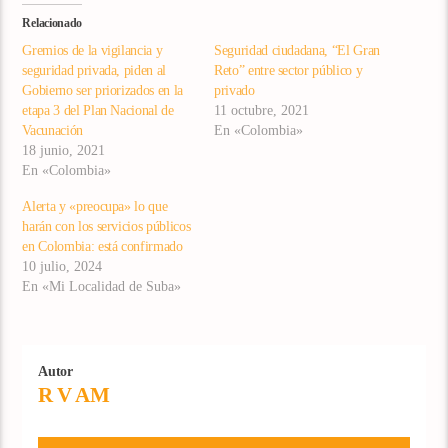
Relacionado
Gremios de la vigilancia y
Seguridad ciudadana, “El Gran
seguridad privada, piden al
Reto” entre sector público y
Gobierno ser priorizados en la
privado
etapa 3 del Plan Nacional de
11 octubre, 2021
Vacunación
En «Colombia»
18 junio, 2021
En «Colombia»
Alerta y «preocupa» lo que
harán con los servicios públicos
en Colombia: está confirmado
10 julio, 2024
En «Mi Localidad de Suba»
Autor
R V AM