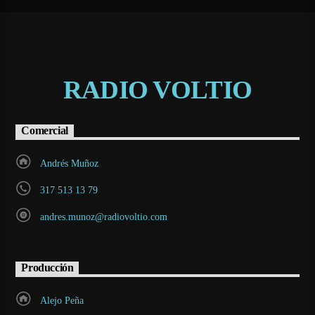
RADIO VOLTIO
Comercial
Andrés Muñoz
317 513 13 79
andres.munoz@radiovoltio.com
Producción
Alejo Peña