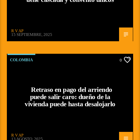
R V AP
15 SEPTIEMBRE, 2025
COLOMBIA
0
Retraso en pago del arriendo
puede salir caro: dueño de la
vivienda puede hasta desalojarlo
R V AP
13 AGOSTO, 2025