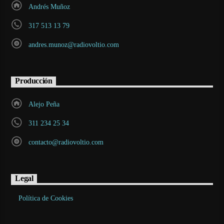
Andrés Muñoz
317 513 13 79
andres.munoz@radiovoltio.com
Producción
Alejo Peña
311 234 25 34
contacto@radiovoltio.com
Legal
Política de Cookies