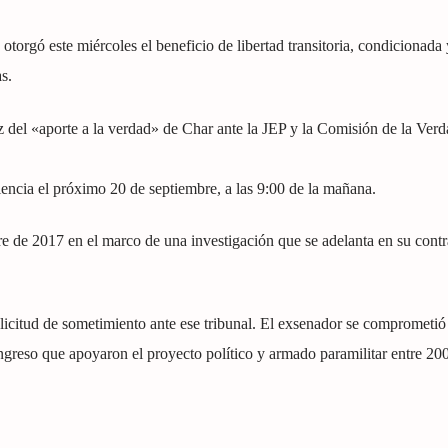
 otorgó este miércoles el beneficio de libertad transitoria, condicionada 
s.
íz del «aporte a la verdad» de Char ante la JEP y la Comisión de la Verd
encia el próximo 20 de septiembre, a las 9:00 de la mañana.
e de 2017 en el marco de una investigación que se adelanta en su contr
olicitud de sometimiento ante ese tribunal. El exsenador se comprometió
greso que apoyaron el proyecto político y armado paramilitar entre 20