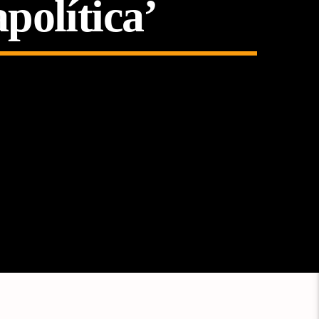
política’