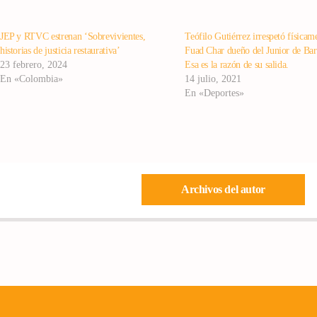
JEP y RTVC estrenan ‘Sobrevivientes,
Teófilo Gutiérrez irrespetó físicam
historias de justicia restaurativa’
Fuad Char dueño del Junior de Bar
23 febrero, 2024
Esa es la razón de su salida.
En «Colombia»
14 julio, 2021
En «Deportes»
Archivos del autor