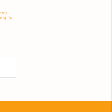
ente a
ranquilla.