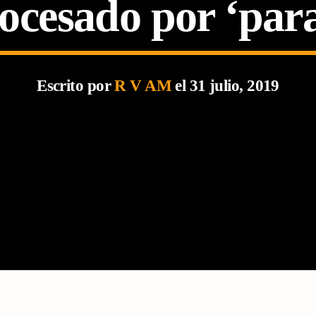
ocesado por ‘para
Escrito por
R V AM
el 31 julio, 2019