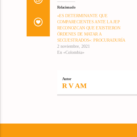
Relacionado
«ES DETERMINANTE QUE
COMPARECIENTES ANTE LA JEP
RECONOZCAN QUE EXISTIERON
ÓRDENES DE MATAR A
SECUESTRADOS»: PROCURADURÍA
2 noviembre, 2021
En «Colombia»
Autor
R V AM