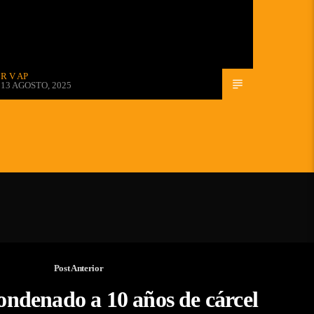
R V AP
13 AGOSTO, 2025
Post Anterior
ndenado a 10 años de cárcel