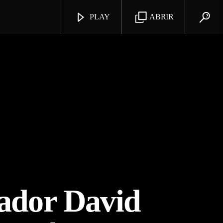
PLAY
ABRIR
nador David