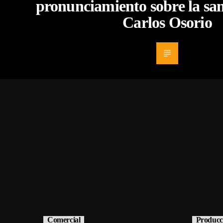
pronunciamiento sobre la sa
Carlos Osorio
Comercial
Producc