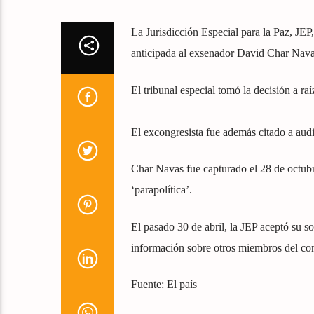
La Jurisdicción Especial para la Paz, JEP,
anticipada al exsenador David Char Nava
El tribunal especial tomó la decisión a ra
El excongresista fue además citado a audi
Char Navas fue capturado el 28 de octubr
‘parapolítica’.
El pasado 30 de abril, la JEP aceptó su s
información sobre otros miembros del con
Fuente: El país