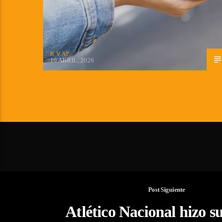
R V AP
19 ABRIL, 2026
Post Siguiente
Atlético Nacional hizo s