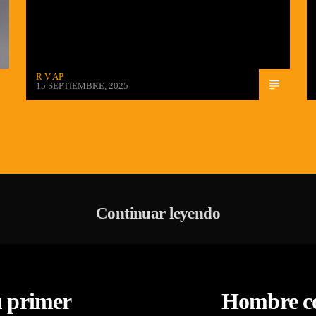
R V AP
15 SEPTIEMBRE, 2025
Continuar leyendo
u primer
Hombre co