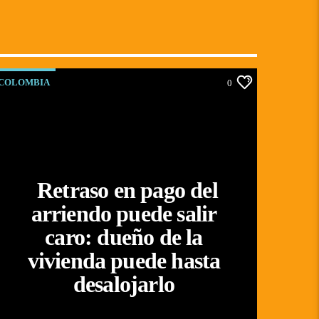
COLOMBIA
0
Retraso en pago del
arriendo puede salir
caro: dueño de la
vivienda puede hasta
desalojarlo