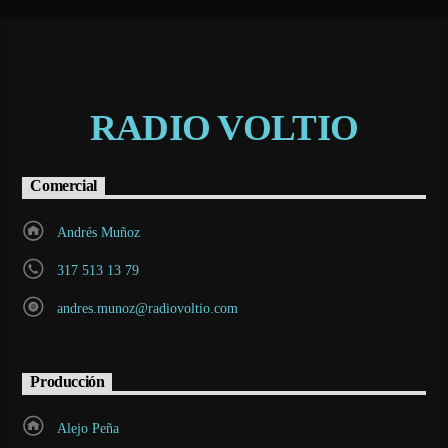
RADIO VOLTIO
Comercial
Andrés Muñoz
317 513 13 79
andres.munoz@radiovoltio.com
Producción
Alejo Peña