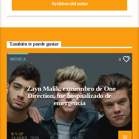
Archivos del autor
También te puede gustar
MÚSICA
0
Zayn Malik, exmiembro de One
Direction, fue hospitalizado de
emergencia
R V AP
19 ABRIL, 2026