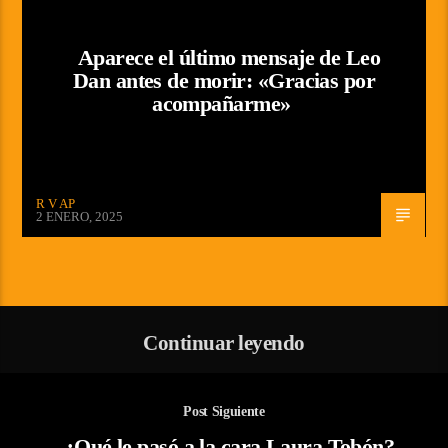
Aparece el último mensaje de Leo
Dan antes de morir: «Gracias por
acompañarme»
R V AP
2 ENERO, 2025
Continuar leyendo
Post Siguiente
¿Qué le pasó a la cara Laura Tobón?