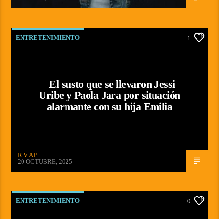
ENTRETENIMIENTO
1
El susto que se llevaron Jessi
Uribe y Paola Jara por situación
alarmante con su hija Emilia
R V AP
20 OCTUBRE, 2025
ENTRETENIMIENTO
0