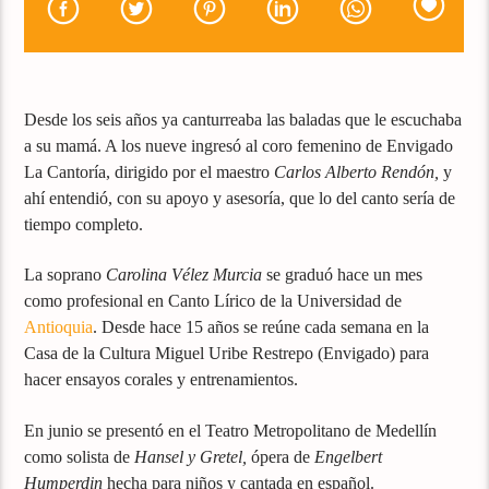
Desde los seis años ya canturreaba las baladas que le escuchaba
a su mamá. A los nueve ingresó al coro femenino de Envigado
La Cantoría, dirigido por el maestro
Carlos Alberto Rendón,
y
ahí entendió, con su apoyo y asesoría, que lo del canto sería de
tiempo completo.
La soprano
Carolina Vélez Murcia
se graduó hace un mes
como profesional en Canto Lírico de la Universidad de
Antioquia
. Desde hace 15 años se reúne cada semana en la
Casa de la Cultura Miguel Uribe Restrepo (Envigado) para
hacer ensayos corales y entrenamientos.
En junio se presentó en el Teatro Metropolitano de Medellín
como solista de
Hansel y Gretel,
ópera de
Engelbert
Humperdin
hecha para niños y cantada en español.