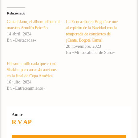
Relacionado
Canta Llano, el álbum tributo al
La Educación en Bogotá se une
maestro Arnulfo Briceño
al espíritu de la Navidad con la
14 abril, 2024
temporada de conciertos de
En «Destacadas»
¡Canta, Bogotá Canta!
28 noviembre, 2023
En «Mi Localidad de Suba»
Filtraron millonada que cobró
Shakira por cantar 4 canciones
en la final de Copa América
16 julio, 2024
En «Entretenimiento»
Autor
R V AP