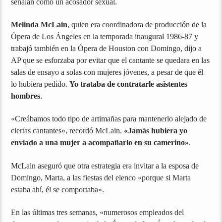
señalan como un acosador sexual.
Melinda McLain
, quien era coordinadora de producción de la
Ópera de Los Ángeles en la temporada inaugural 1986-87 y
trabajó también en la Ópera de Houston con Domingo, dijo a
AP que se esforzaba por evitar que el cantante se quedara en las
salas de ensayo a solas con mujeres jóvenes, a pesar de que él
lo hubiera pedido.
Yo trataba de contratarle asistentes
hombres
.
«Creábamos todo tipo de artimañas para mantenerlo alejado de
ciertas cantantes», recordó McLain.
«Jamás hubiera yo
enviado a una mujer a acompañarlo en su camerino»
.
McLain aseguró que otra estrategia era invitar a la esposa de
Domingo, Marta, a las fiestas del elenco «porque si Marta
estaba ahí, él se comportaba».
En las últimas tres semanas, «numerosos empleados del