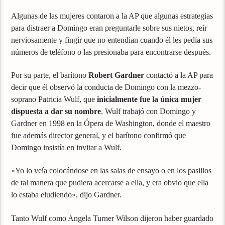
Algunas de las mujeres contaron a la AP que algunas estrategias
para distraer a Domingo eran preguntarle sobre sus nietos, reír
nerviosamente y fingir que no entendían cuando él les pedía sus
números de teléfono o las presionaba para encontrarse después.
Por su parte, el barítono
Robert Gardner
contactó a la AP para
decir que él observó la conducta de Domingo con la mezzo-
soprano Patricia Wulf, que
inicialmente fue la única mujer
dispuesta a dar su nombre
. Wulf trabajó con Domingo y
Gardner en 1998 en la Ópera de Washington, donde el maestro
fue además director general, y el barítono confirmó que
Domingo insistía en invitar a Wulf.
«Yo lo veía colocándose en las salas de ensayo o en los pasillos
de tal manera que pudiera acercarse a ella, y era obvio que ella
lo estaba eludiendo», dijo Gardner.
Tanto Wulf como Angela Turner Wilson dijeron haber guardado