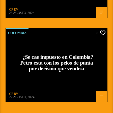
CP RV
28 AGOSTO, 2024
COLOMBIA
0
¿Se cae impuesto en Colombia?
Petro está con los pelos de punta
por decisión que vendría
CP RV
27 AGOSTO, 2024