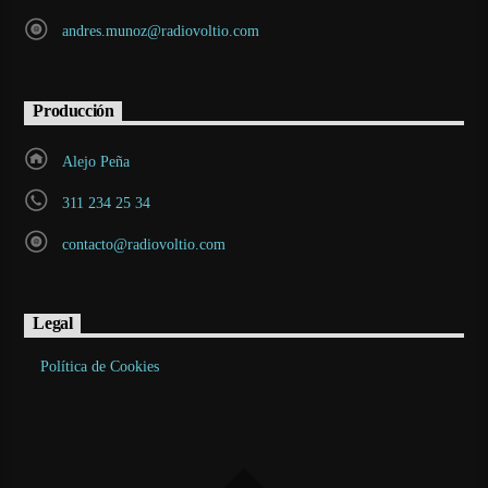
andres.munoz@radiovoltio.com
Producción
Alejo Peña
311 234 25 34
contacto@radiovoltio.com
Legal
Política de Cookies