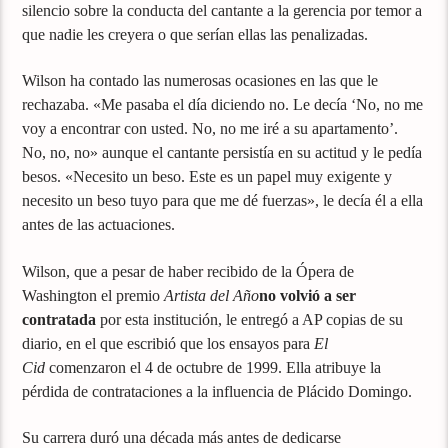
silencio sobre la conducta del cantante a la gerencia por temor a
que nadie les creyera o que serían ellas las penalizadas.
Wilson ha contado las numerosas ocasiones en las que le
rechazaba. «Me pasaba el día diciendo no. Le decía ‘No, no me
voy a encontrar con usted. No, no me iré a su apartamento’.
No, no, no» aunque el cantante persistía en su actitud y le pedía
besos. «Necesito un beso. Este es un papel muy exigente y
necesito un beso tuyo para que me dé fuerzas», le decía él a ella
antes de las actuaciones.
Wilson, que a pesar de haber recibido de la Ópera de
Washington el premio
Artista del Año
no volvió a ser
contratada
por esta institución, le entregó a AP copias de su
diario, en el que escribió que los ensayos para
El
Cid
comenzaron el 4 de octubre de 1999. Ella atribuye la
pérdida de contrataciones a la influencia de Plácido Domingo.
Su carrera duró una década más antes de dedicarse