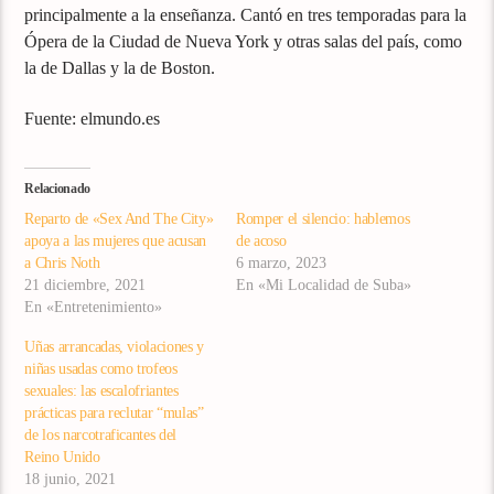
principalmente a la enseñanza. Cantó en tres temporadas para la
Ópera de la Ciudad de Nueva York y otras salas del país, como
la de Dallas y la de Boston.
Fuente: elmundo.es
Relacionado
Reparto de «Sex And The City»
Romper el silencio: hablemos
apoya a las mujeres que acusan
de acoso
a Chris Noth
6 marzo, 2023
21 diciembre, 2021
En «Mi Localidad de Suba»
En «Entretenimiento»
Uñas arrancadas, violaciones y
niñas usadas como trofeos
sexuales: las escalofriantes
prácticas para reclutar “mulas”
de los narcotraficantes del
Reino Unido
18 junio, 2021