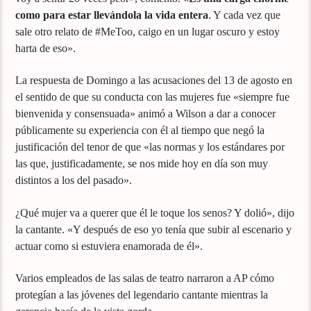
como para estar llevándola la vida entera
. Y cada vez que
sale otro relato de #MeToo, caigo en un lugar oscuro y estoy
harta de eso».
La respuesta de Domingo a las acusaciones del 13 de agosto en
el sentido de que su conducta con las mujeres fue «siempre fue
bienvenida y consensuada» animó a Wilson a dar a conocer
públicamente su experiencia con él al tiempo que negó la
justificación del tenor de que «las normas y los estándares por
las que, justificadamente, se nos mide hoy en día son muy
distintos a los del pasado».
¿Qué mujer va a querer que él le toque los senos? Y dolió», dijo
la cantante. «Y después de eso yo tenía que subir al escenario y
actuar como si estuviera enamorada de él».
Varios empleados de las salas de teatro narraron a AP cómo
protegían a las jóvenes del legendario cantante mientras la