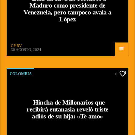
Maduro como presidente de
Venezuela, pero tampoco avala a
López
CP RV
30 AGOSTO, 2024
COLOMBIA
0
Hincha de Millonarios que
recibirá eutanasia reveló triste
adiós de su hija: «Te amo»