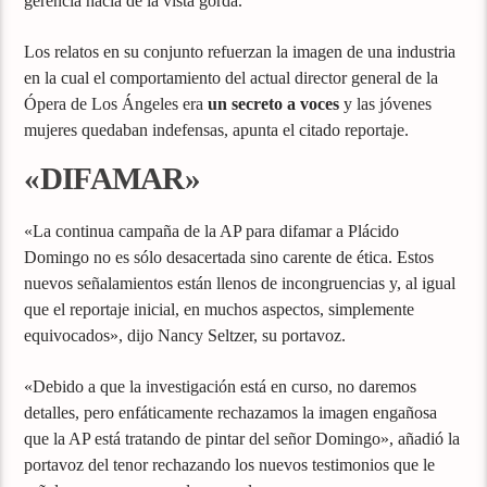
gerencia hacía de la vista gorda.
Los relatos en su conjunto refuerzan la imagen de una industria
en la cual el comportamiento del actual director general de la
Ópera de Los Ángeles era
un secreto a voces
y las jóvenes
mujeres quedaban indefensas, apunta el citado reportaje.
«DIFAMAR»
«La continua campaña de la AP para difamar a Plácido
Domingo no es sólo desacertada sino carente de ética. Estos
nuevos señalamientos están llenos de incongruencias y, al igual
que el reportaje inicial, en muchos aspectos, simplemente
equivocados», dijo Nancy Seltzer, su portavoz.
«Debido a que la investigación está en curso, no daremos
detalles, pero enfáticamente rechazamos la imagen engañosa
que la AP está tratando de pintar del señor Domingo», añadió la
portavoz del tenor rechazando los nuevos testimonios que le