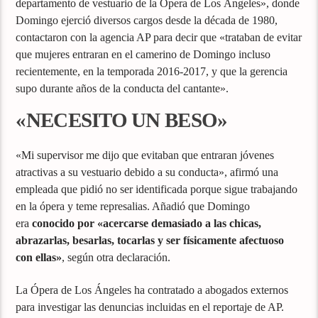
departamento de vestuario de la Ópera de Los Ángeles», donde
Domingo ejerció diversos cargos desde la década de 1980,
contactaron con la agencia AP para decir que «trataban de evitar
que mujeres entraran en el camerino de Domingo incluso
recientemente, en la temporada 2016-2017, y que la gerencia
supo durante años de la conducta del cantante».
«NECESITO UN BESO»
«Mi supervisor me dijo que evitaban que entraran jóvenes
atractivas a su vestuario debido a su conducta», afirmó una
empleada que pidió no ser identificada porque sigue trabajando
en la ópera y teme represalias. Añadió que Domingo
era
conocido por «acercarse demasiado a las chicas,
abrazarlas, besarlas, tocarlas y ser físicamente afectuoso
con ellas»
, según otra declaración.
La Ópera de Los Ángeles ha contratado a abogados externos
para investigar las denuncias incluidas en el reportaje de AP.