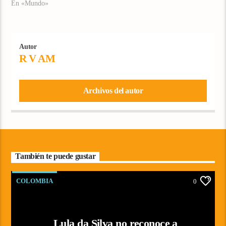
En «Mundo»
Autor
R V AM
Archivos del autor
También te puede gustar
COLOMBIA
0
Lula da Silva no reconoce a