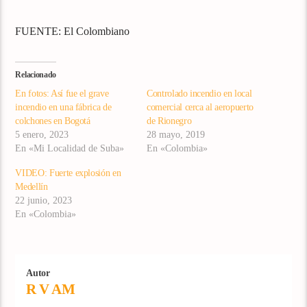
FUENTE: El Colombiano
Relacionado
En fotos: Así fue el grave
Controlado incendio en local
incendio en una fábrica de
comercial cerca al aeropuerto
colchones en Bogotá
de Rionegro
5 enero, 2023
28 mayo, 2019
En «Mi Localidad de Suba»
En «Colombia»
VIDEO: Fuerte explosión en
Medellín
22 junio, 2023
En «Colombia»
Autor
R V AM