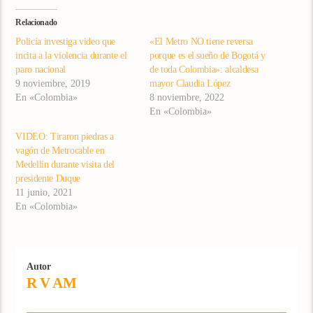
Relacionado
Policía investiga video que
«El Metro NO tiene reversa
incita a la violencia durante el
porque es el sueño de Bogotá y
paro nacional
de toda Colombia»: alcaldesa
9 noviembre, 2019
mayor Claudia López
En «Colombia»
8 noviembre, 2022
En «Colombia»
VIDEO: Tiraron piedras a
vagón de Metrocable en
Medellín durante visita del
presidente Duque
11 junio, 2021
En «Colombia»
Autor
R V AM