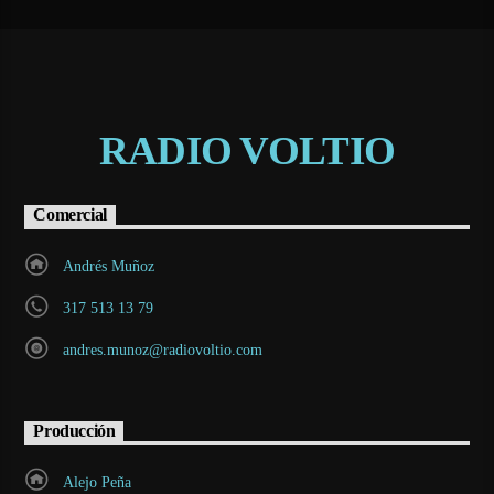
RADIO VOLTIO
Comercial
Andrés Muñoz
317 513 13 79
andres.munoz@radiovoltio.com
Producción
Alejo Peña