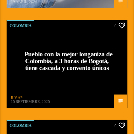
19 ABRIL, 2026
COLOMBIA
0
Pueblo con la mejor longaniza de
Colombia, a 3 horas de Bogotá,
tiene cascada y convento únicos
R V AP
15 SEPTIEMBRE, 2025
COLOMBIA
0