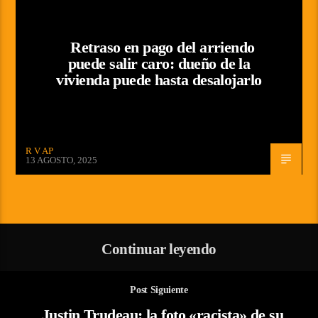
Retraso en pago del arriendo
puede salir caro: dueño de la
vivienda puede hasta desalojarlo
R V AP
13 AGOSTO, 2025
Continuar leyendo
Post Siguiente
Justin Trudeau: la foto «racista» de su