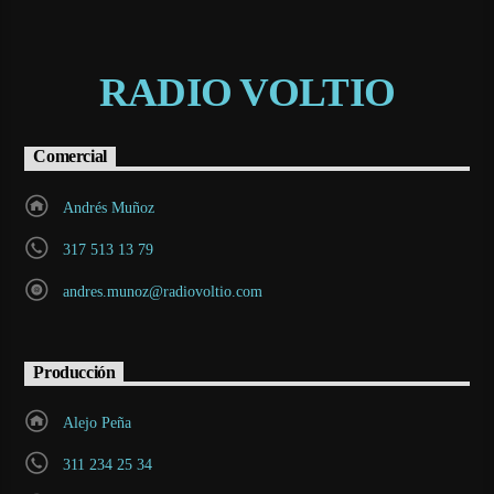
RADIO VOLTIO
Comercial
Andrés Muñoz
317 513 13 79
andres.munoz@radiovoltio.com
Producción
Alejo Peña
311 234 25 34