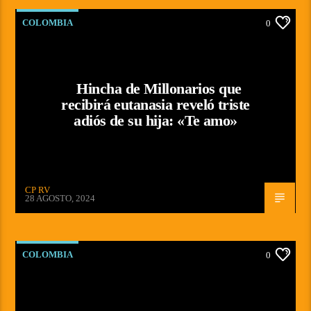
COLOMBIA
0
Hincha de Millonarios que
recibirá eutanasia reveló triste
adiós de su hija: «Te amo»
CP RV
28 AGOSTO, 2024
COLOMBIA
0