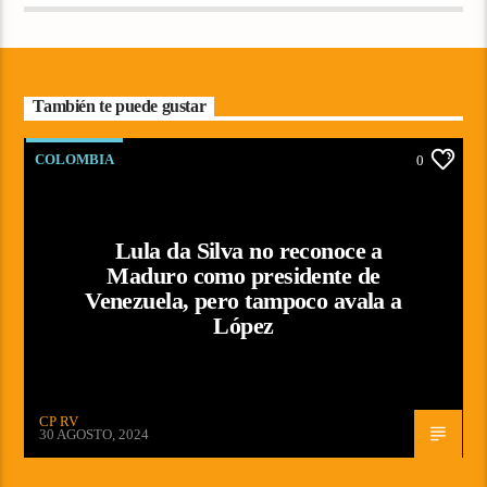
También te puede gustar
COLOMBIA
0
Lula da Silva no reconoce a
Maduro como presidente de
Venezuela, pero tampoco avala a
López
CP RV
30 AGOSTO, 2024