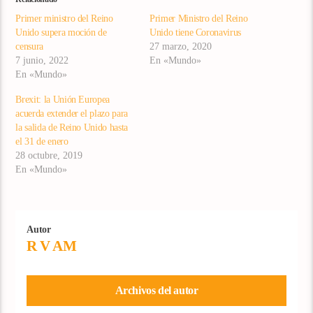
Primer ministro del Reino
Primer Ministro del Reino
Unido supera moción de
Unido tiene Coronavirus
censura
27 marzo, 2020
7 junio, 2022
En «Mundo»
En «Mundo»
Brexit: la Unión Europea
acuerda extender el plazo para
la salida de Reino Unido hasta
el 31 de enero
28 octubre, 2019
En «Mundo»
Autor
R V AM
Archivos del autor