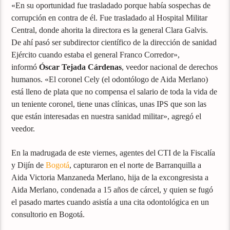
«En su oportunidad fue trasladado porque había sospechas de
corrupción en contra de él. Fue trasladado al Hospital Militar
Central, donde ahorita la directora es la general Clara Galvis.
De ahí pasó ser subdirector científico de la dirección de sanidad
Ejército cuando estaba el general Franco Corredor»,
informó
Óscar Tejada Cárdenas
, veedor nacional de derechos
humanos. «El coronel Cely (el odontólogo de Aida Merlano)
está lleno de plata que no compensa el salario de toda la vida de
un teniente coronel, tiene unas clínicas, unas IPS que son las
que están interesadas en nuestra sanidad militar», agregó el
veedor.
En la madrugada de este viernes, agentes del CTI de la Fiscalía
y Dijín de
Bogotá
, capturaron en el norte de Barranquilla a
Aida Victoria Manzaneda Merlano, hija de la excongresista a
Aida Merlano, condenada a 15 años de cárcel, y quien se fugó
el pasado martes cuando asistía a una cita odontológica en un
consultorio en Bogotá.