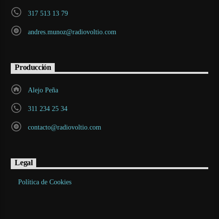
317 513 13 79
andres.munoz@radiovoltio.com
Producción
Alejo Peña
311 234 25 34
contacto@radiovoltio.com
Legal
Política de Cookies