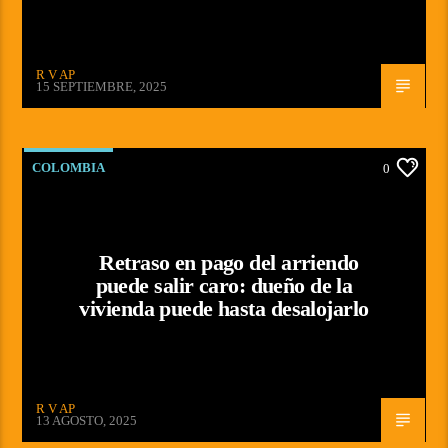
R V AP
15 SEPTIEMBRE, 2025
COLOMBIA
0
Retraso en pago del arriendo
puede salir caro: dueño de la
vivienda puede hasta desalojarlo
R V AP
13 AGOSTO, 2025