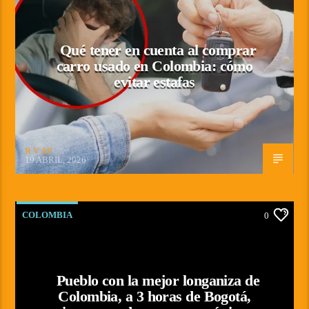
Qué tener en cuenta al comprar
carro usado en Colombia: cómo
evitar estafas
R V AP
19 ABRIL, 2026
COLOMBIA
0
Pueblo con la mejor longaniza de
Colombia, a 3 horas de Bogotá,