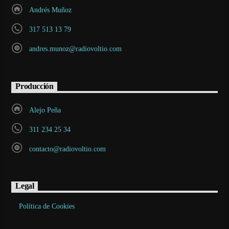
Andrés Muñoz
317 513 13 79
andres.munoz@radiovoltio.com
Producción
Alejo Peña
311 234 25 34
contacto@radiovoltio.com
Legal
Política de Cookies