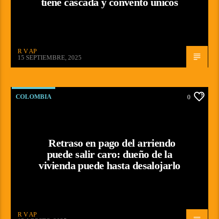
tiene cascada y convento únicos
R V AP
15 SEPTIEMBRE, 2025
COLOMBIA
0
Retraso en pago del arriendo
puede salir caro: dueño de la
vivienda puede hasta desalojarlo
R V AP