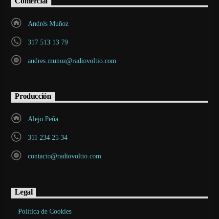
Comercial
Andrés Muñoz
317 513 13 79
andres.munoz@radiovoltio.com
Producción
Alejo Peña
311 234 25 34
contacto@radiovoltio.com
Legal
Política de Cookies