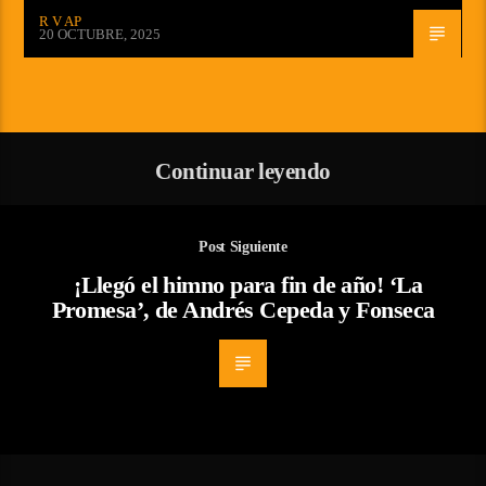
R V AP
20 OCTUBRE, 2025
Continuar leyendo
Post Siguiente
¡Llegó el himno para fin de año! ‘La
Promesa’, de Andrés Cepeda y Fonseca