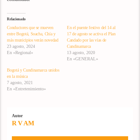
Relacionado
Conductores que se mueven
En el puente festivo del 14 al
entre Bogotá, Soacha, Chía y
17 de agosto se activa el Plan
más municipios verán novedad
Candado por las vías de
23 agosto, 2024
Cundinamarca
En «Regional»
13 agosto, 2020
En «GENERAL»
Bogotá y Cundinamarca unidos
en la música
7 agosto, 2021
En «Entretenimiento»
Autor
R V AM