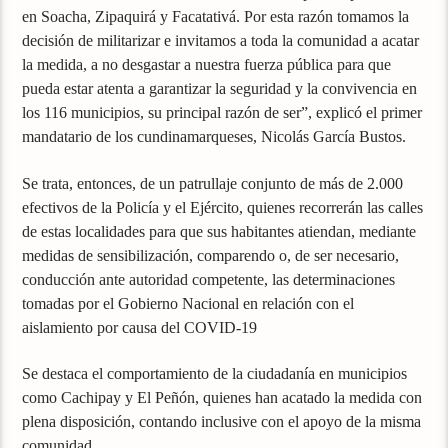
en Soacha, Zipaquirá y Facatativá. Por esta razón tomamos la
decisión de militarizar e invitamos a toda la comunidad a acatar
la medida, a no desgastar a nuestra fuerza pública para que
pueda estar atenta a garantizar la seguridad y la convivencia en
los 116 municipios, su principal razón de ser”, explicó el primer
mandatario de los cundinamarqueses, Nicolás García Bustos.
Se trata, entonces, de un patrullaje conjunto de más de 2.000
efectivos de la Policía y el Ejército, quienes recorrerán las calles
de estas localidades para que sus habitantes atiendan, mediante
medidas de sensibilización, comparendo o, de ser necesario,
conducción ante autoridad competente, las determinaciones
tomadas por el Gobierno Nacional en relación con el
aislamiento por causa del COVID-19
Se destaca el comportamiento de la ciudadanía en municipios
como Cachipay y El Peñón, quienes han acatado la medida con
plena disposición, contando inclusive con el apoyo de la misma
comunidad.