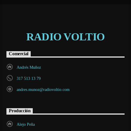
RADIO VOLTIO
Comercial
Andrés Muñoz
317 513 13 79
andres.munoz@radiovoltio.com
Producción
Alejo Peña