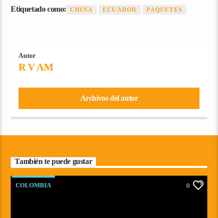
Etiquetado como:
CHINA
ECUADOR
PAQUETES
Autor
R V AM
Archivos del autor
También te puede gustar
COLOMBIA
0