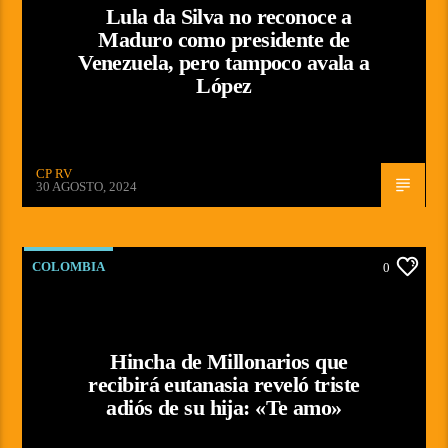
Lula da Silva no reconoce a
Maduro como presidente de
Venezuela, pero tampoco avala a
López
CP RV
30 AGOSTO, 2024
COLOMBIA
0
Hincha de Millonarios que
recibirá eutanasia reveló triste
adiós de su hija: «Te amo»