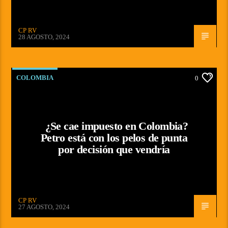
CP RV
28 AGOSTO, 2024
COLOMBIA
0
¿Se cae impuesto en Colombia?
Petro está con los pelos de punta
por decisión que vendría
CP RV
27 AGOSTO, 2024