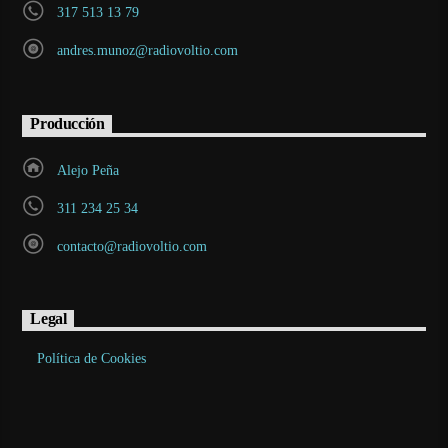
317 513 13 79
andres.munoz@radiovoltio.com
Producción
Alejo Peña
311 234 25 34
contacto@radiovoltio.com
Legal
Política de Cookies