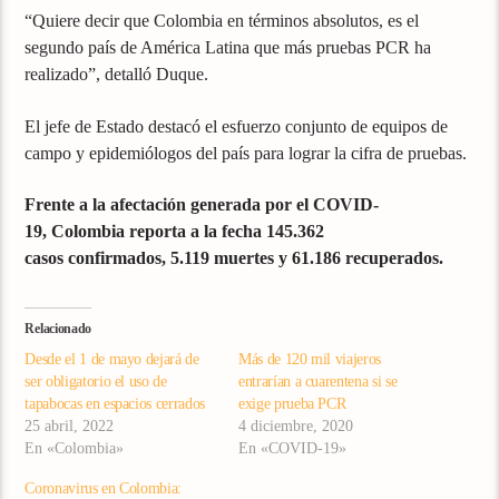
“Quiere decir que Colombia en términos absolutos, es el
segundo país de América Latina que más pruebas PCR ha
realizado”, detalló Duque.
El jefe de Estado destacó el esfuerzo conjunto de equipos de
campo y epidemiólogos del país para lograr la cifra de pruebas.
Frente a la afectación generada por el COVID-
19, Colombia reporta a la fecha 145.362
casos confirmados, 5.119 muertes y 61.186 recuperados.
Relacionado
Desde el 1 de mayo dejará de
Más de 120 mil viajeros
ser obligatorio el uso de
entrarían a cuarentena si se
tapabocas en espacios cerrados
exige prueba PCR
25 abril, 2022
4 diciembre, 2020
En «Colombia»
En «COVID-19»
Coronavirus en Colombia: