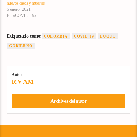
nuevos casos y muertes
6 enero, 2021
En «COVID-19»
Etiquetado como:
COLOMBIA
COVID 19
DUQUE
GOBIERNO
Autor
R V AM
Archivos del autor