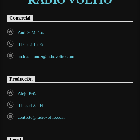
Comercial
Andrés Muñoz
317 513 13 79
andres.munoz@radiovoltio.com
Producción
Alejo Peña
311 234 25 34
contacto@radiovoltio.com