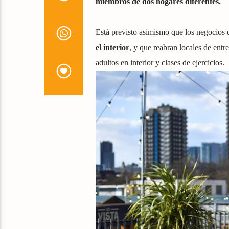
miembros de dos hogares diferentes.
Está previsto asimismo que los negocios 
el interior
, y que reabran locales de ent
adultos en interior y clases de ejercicios.