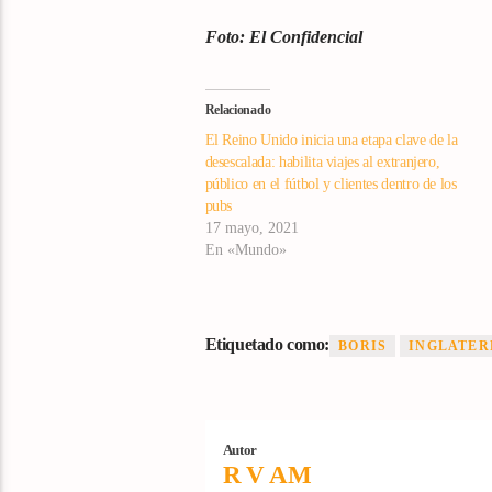
Foto: El Confidencial
Relacionado
El Reino Unido inicia una etapa clave de la
desescalada: habilita viajes al extranjero,
público en el fútbol y clientes dentro de los
pubs
17 mayo, 2021
En «Mundo»
Etiquetado como:
BORIS
INGLATER
Autor
R V AM