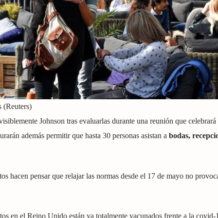
 (Reuters)
evisiblemente Johnson tras evaluarlas durante una reunión que celebrará 
rarán además permitir que hasta 30 personas asistan a
bodas, recepci
tos hacen pensar que relajar las normas desde el 17 de mayo no provoc
ultos en el Reino Unido están ya totalmente vacunados frente a la covid-