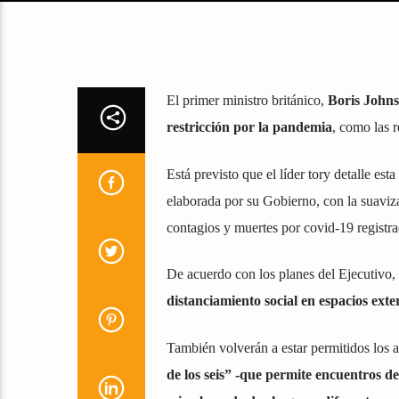
El primer ministro británico,
Boris John
restricción por la pandemia
, como las r
Está previsto que el líder tory detalle est
elaborada por su Gobierno, con la suaviza
contagios y muertes por covid-19 registra
De acuerdo con los planes del Ejecutivo,
distanciamiento social en espacios exte
También volverán a estar permitidos los a
de los seis” -que permite encuentros de