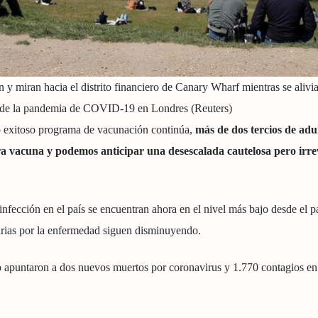
 y miran hacia el distrito financiero de Canary Wharf mientras se alivia
n de la pandemia de COVID-19 en Londres (Reuters)
o exitoso programa de vacunación continúa,
más de dos tercios de adul
a vacuna y podemos anticipar una desescalada cautelosa pero irre
infección en el país se encuentran ahora en el nivel más bajo desde el 
arias por la enfermedad siguen disminuyendo.
 apuntaron a dos nuevos muertos por coronavirus y 1.770 contagios en