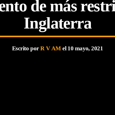
ento de más restri
Inglaterra
Escrito por
R V AM
el 10 mayo, 2021