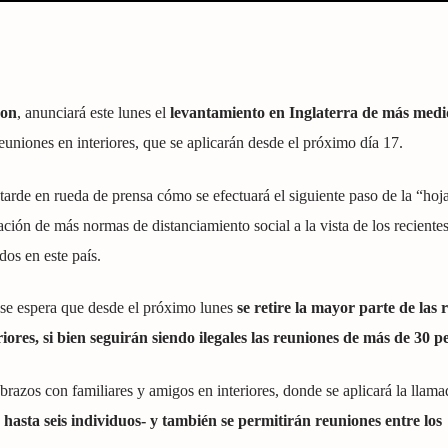
son
, anunciará este lunes el
levantamiento en Inglaterra de más medi
euniones en interiores, que se aplicarán desde el próximo día 17.
a tarde en rueda de prensa cómo se efectuará el siguiente paso de la “hoj
ción de más normas de distanciamiento social a la vista de los recientes
dos en este país.
 se espera que desde el próximo lunes
se retire la mayor parte de las 
riores, si bien seguirán siendo ilegales las reuniones de más de 30 p
brazos con familiares y amigos en interiores, donde se aplicará la llama
 hasta seis individuos- y también se permitirán reuniones entre los