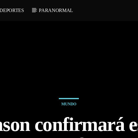
DEPORTES
PARANORMAL
MUNDO
son confirmará es