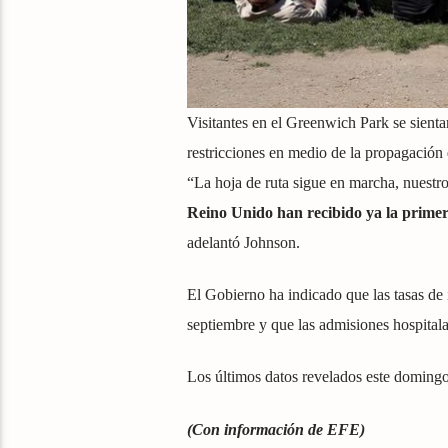
Visitantes en el Greenwich Park se sientan
restricciones en medio de la propagació
“La hoja de ruta sigue en marcha, nuestr
Reino Unido han recibido ya la primer
adelantó Johnson.
El Gobierno ha indicado que las tasas de 
septiembre y que las admisiones hospital
Los últimos datos revelados este domingo
(Con información de EFE)