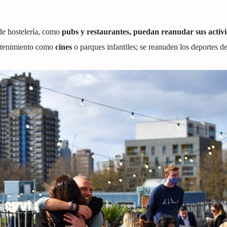
de hostelería, como
pubs y restaurantes, puedan reanudar sus activ
retenimiento como
cines
o parques infantiles; se reanuden los deportes d