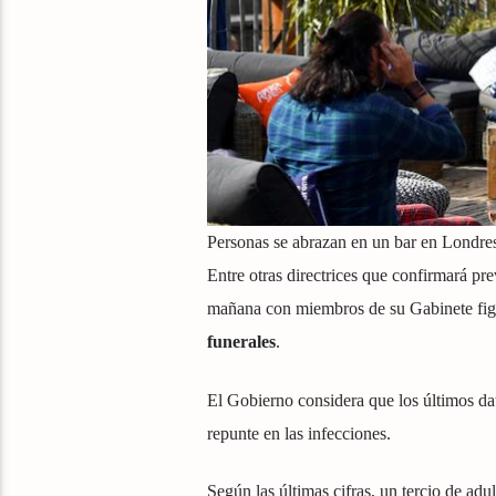
Personas se abrazan en un bar en Londres
Entre otras directrices que confirmará pr
mañana con miembros de su Gabinete figu
funerales
.
El Gobierno considera que los últimos da
repunte en las infecciones.
Según las últimas cifras, un tercio de ad