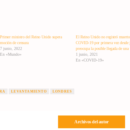
Primer ministro del Reino Unido supera
El Reino Unido no registró muerto
moción de censura
COVID-19 por primera vez desde j
7 junio, 2022
preocupa la posible llegada de una 
En «Mundo»
1 junio, 2021
En «COVID-19»
RA
LEVANTAMIENTO
LONDRES
Archivos del autor