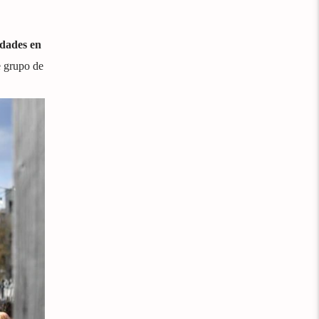
idades en
e grupo de