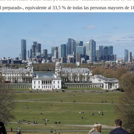
l preparado-, equivalente al 33,5 % de todas las personas mayores de 1