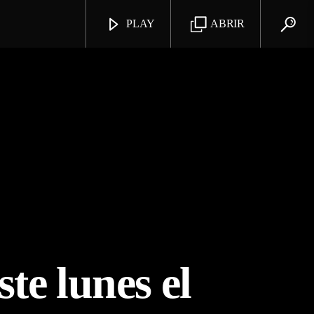
PLAY
ABRIR
te lunes el