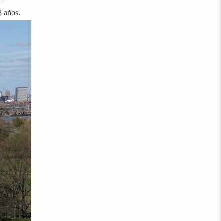
8 años.