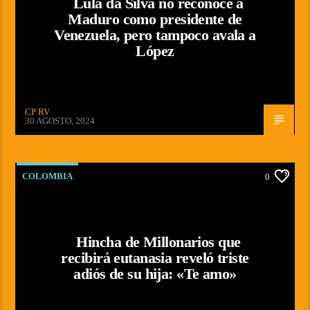
Lula da Silva no reconoce a
Maduro como presidente de
Venezuela, pero tampoco avala a
López
CP RV
30 AGOSTO, 2024
COLOMBIA
0
Hincha de Millonarios que
recibirá eutanasia reveló triste
adiós de su hija: «Te amo»