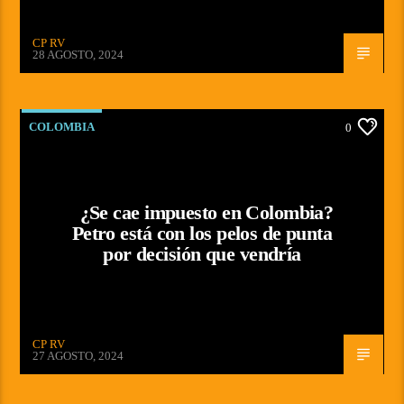
CP RV
28 AGOSTO, 2024
COLOMBIA
0
¿Se cae impuesto en Colombia?
Petro está con los pelos de punta
por decisión que vendría
CP RV
27 AGOSTO, 2024