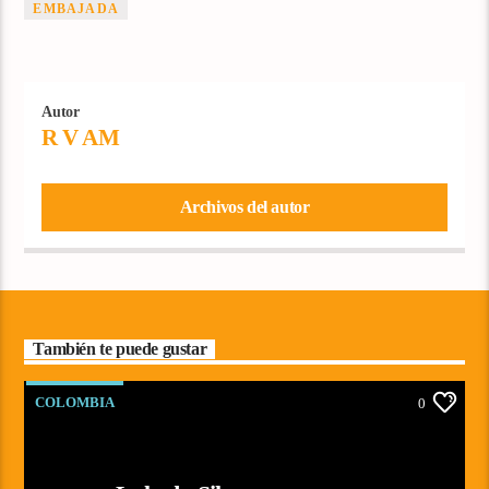
EMBAJADA
Autor
R V AM
Archivos del autor
También te puede gustar
COLOMBIA
0