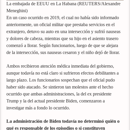
La embajada de EEUU en La Habana (REUTERS/Alexandre
Meneghini)
En un caso ocurrido en 2019, el cual no había sido informado
anteriormente, un oficial militar que prestaba servicios en el
extranjero, detuvo su auto en una intersección y sufrió nauseas
y dolores de cabeza, mientras que su hijo en el asiento trasero
comenzó a llorar. Según funcionarios, luego de que se alejara
de la intersección, sus nauseas cesaron y el niño dejó de llorar.
Ambos recibieron atención médica inmediata del gobierno,
aunque todavía no está claro si sufrieron efectos debilitantes a
largo plazo. Los funcionarios sospechan que el oficial pudo
haber sido atacado. Se sintieron tan molestos ante el hecho
ocurrido que ambas administraciones, la del ex presidente
Trump y la del actual presidente Biden, comenzaron a
investigar más a fondo lo ocurrido.
La administración de Biden todavía no determinó quién o
qué es responsable de los episodios o si constituyen