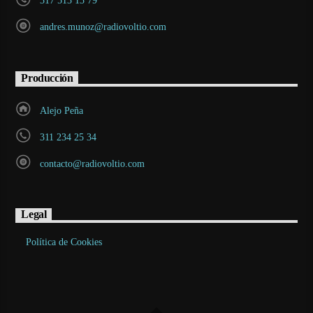
317 513 13 79
andres.munoz@radiovoltio.com
Producción
Alejo Peña
311 234 25 34
contacto@radiovoltio.com
Legal
Política de Cookies