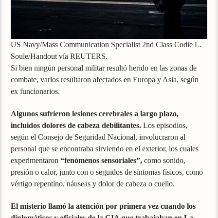
US Navy/Mass Communication Specialist 2nd Class Codie L.
Soule/Handout vía REUTERS.
Si bien ningún personal militar resultó herido en las zonas de
combate, varios resultaron afectados en Europa y Asia, según
ex funcionarios.
Algunos sufrieron lesiones cerebrales a largo plazo,
incluidos dolores de cabeza debilitantes.
Los episodios,
según el Consejo de Seguridad Nacional, involucraron al
personal que se encontraba sirviendo en el exterior, los cuales
experimentaron
“fenómenos sensoriales”,
como sonido,
presión o calor, junto con o seguidos de síntomas físicos, como
vértigo repentino, náuseas y dolor de cabeza o cuello.
El misterio llamó la atención por primera vez cuando los
diplomáticos y oficiales de la CIA que trabajaban en La