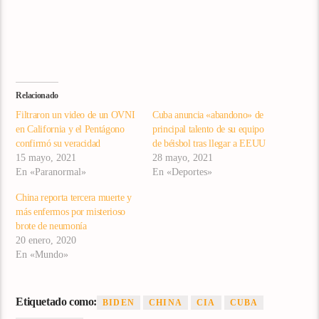
Relacionado
Filtraron un video de un OVNI
Cuba anuncia «abandono» de
en California y el Pentágono
principal talento de su equipo
confirmó su veracidad
de béisbol tras llegar a EEUU
15 mayo, 2021
28 mayo, 2021
En «Paranormal»
En «Deportes»
China reporta tercera muerte y
más enfermos por misterioso
brote de neumonía
20 enero, 2020
En «Mundo»
Etiquetado como:
BIDEN
CHINA
CIA
CUBA