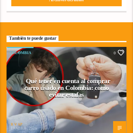
También te puede gustar
COLOMBIA
0
Qué tener en cuenta al comprar
carro usado en Colombia: cómo
evitar estafas
R V AP
19 ABRIL, 2026