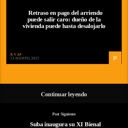
Retraso en pago del arriendo
puede salir caro: dueño de la
vivienda puede hasta desalojarlo
R V AP
13 AGOSTO, 2025
Continuar leyendo
Post Siguiente
Suba inaugura su XI Bienal