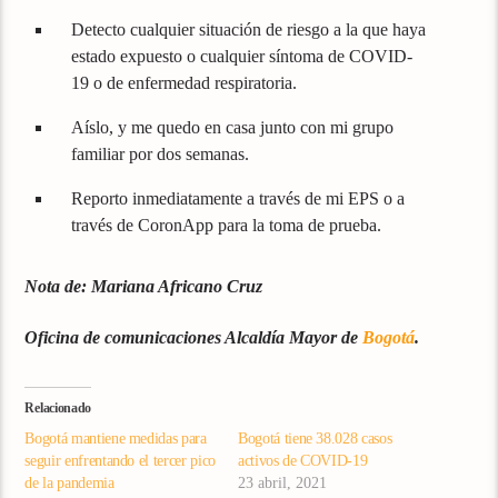
Detecto cualquier situación de riesgo a la que haya
estado expuesto o cualquier síntoma de COVID-
19 o de enfermedad respiratoria.
Aíslo, y me quedo en casa junto con mi grupo
familiar por dos semanas.
Reporto inmediatamente a través de mi EPS o a
través de CoronApp para la toma de prueba.
Nota de: Mariana Africano Cruz
Oficina de comunicaciones Alcaldía Mayor de
Bogotá
.
Relacionado
Bogotá mantiene medidas para
Bogotá tiene 38.028 casos
seguir enfrentando el tercer pico
activos de COVID-19
de la pandemia
23 abril, 2021