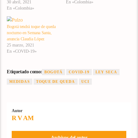
30 abril, 2021
En «Colombia»
En «Colombia»
Bogotá tendrá toque de queda
nocturno en Semana Santa,
anuncia Claudia López
25 marzo, 2021
En «COVID-19»
Etiquetado como:
BOGOTÁ
COVID-19
LEY SECA
MEDIDAS
TOQUE DE QUEDA
UCI
Autor
R V AM
Archivos del autor