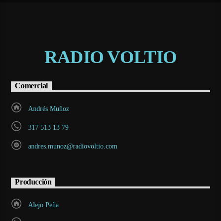
RADIO VOLTIO
Comercial
Andrés Muñoz
317 513 13 79
andres.munoz@radiovoltio.com
Producción
Alejo Peña