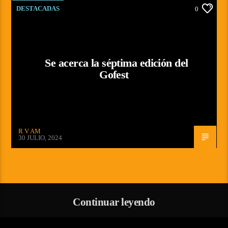
DESTACADAS
0
Se acerca la séptima edición del
Gofest
R V AM
30 JULIO, 2024
Continuar leyendo