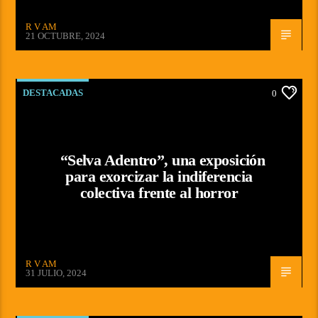
R V AM
21 OCTUBRE, 2024
DESTACADAS
0
“Selva Adentro”, una exposición
para exorcizar la indiferencia
colectiva frente al horror
R V AM
31 JULIO, 2024