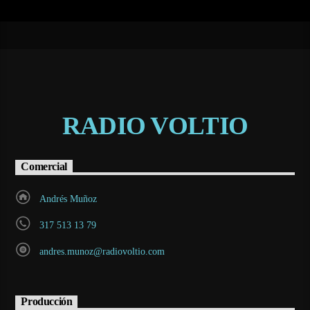
RADIO VOLTIO
Comercial
Andrés Muñoz
317 513 13 79
andres.munoz@radiovoltio.com
Producción