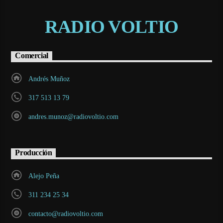
RADIO VOLTIO
Comercial
Andrés Muñoz
317 513 13 79
andres.munoz@radiovoltio.com
Producción
Alejo Peña
311 234 25 34
contacto@radiovoltio.com