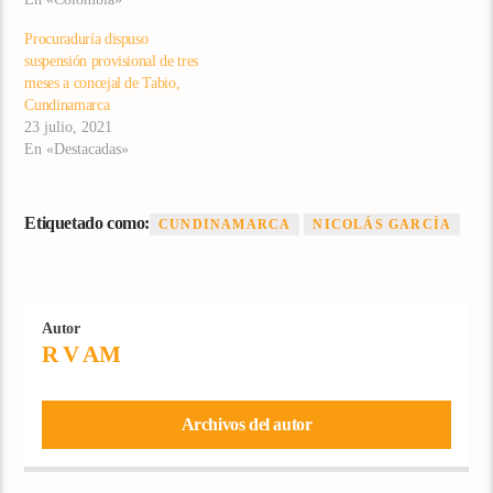
Procuraduría dispuso
suspensión provisional de tres
meses a concejal de Tabio,
Cundinamarca
23 julio, 2021
En «Destacadas»
Etiquetado como:
CUNDINAMARCA
NICOLÁS GARCÍA
Autor
R V AM
Archivos del autor