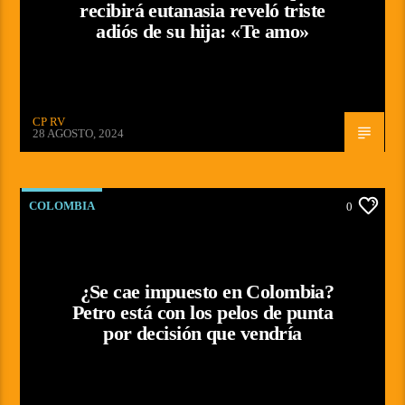
recibirá eutanasia reveló triste
adiós de su hija: «Te amo»
CP RV
28 AGOSTO, 2024
COLOMBIA
0
¿Se cae impuesto en Colombia?
Petro está con los pelos de punta
por decisión que vendría