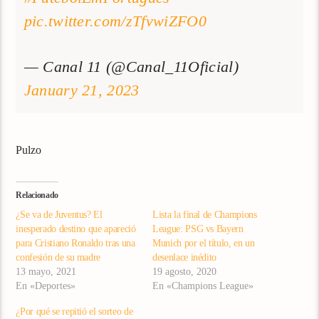
pic.twitter.com/zTfvwiZFO0
— Canal 11 (@Canal_11Oficial)
January 21, 2023
Pulzo
Relacionado
¿Se va de Juventus? El
Lista la final de Champions
inesperado destino que apareció
League: PSG vs Bayern
para Cristiano Ronaldo tras una
Munich por el título, en un
confesión de su madre
desenlace inédito
13 mayo, 2021
19 agosto, 2020
En «Deportes»
En «Champions League»
¿Por qué se repitió el sorteo de