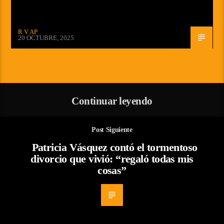
R V AP
20 OCTUBRE, 2025
Continuar leyendo
Post Siguiente
Patricia Vásquez contó el tormentoso
divorcio que vivió: “regaló todas mis
cosas”