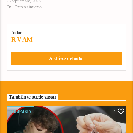
26 septiembre, 2023
En «Entretenimiento»
Autor
R V AM
Archivos del autor
También te puede gustar
COLOMBIA
0