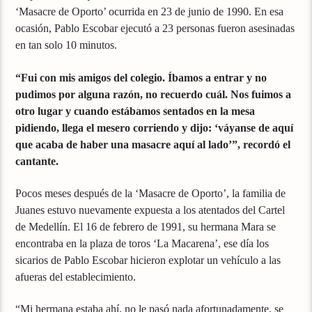
‘Masacre de Oporto’ ocurrida en 23 de junio de 1990. En esa
ocasión, Pablo Escobar ejecutó a 23 personas fueron asesinadas
en tan solo 10 minutos.
“Fui con mis amigos del colegio. Íbamos a entrar y no
pudimos por alguna razón, no recuerdo cuál. Nos fuimos a
otro lugar y cuando estábamos sentados en la mesa
pidiendo, llega el mesero corriendo y dijo: ‘váyanse de aquí
que acaba de haber una masacre aquí al lado’”, recordó el
cantante.
Pocos meses después de la ‘Masacre de Oporto’, la familia de
Juanes estuvo nuevamente expuesta a los atentados del Cartel
de Medellín. El 16 de febrero de 1991, su hermana Mara se
encontraba en la plaza de toros ‘La Macarena’, ese día los
sicarios de Pablo Escobar hicieron explotar un vehículo a las
afueras del establecimiento.
“Mi hermana estaba ahí, no le pasó nada afortunadamente, se