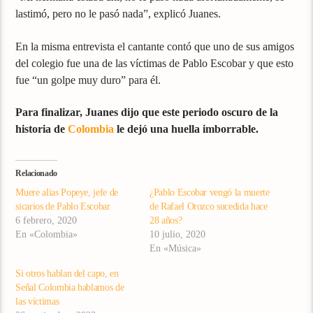
lastimó, pero no le pasó nada”, explicó Juanes.
En la misma entrevista el cantante contó que uno de sus amigos
del colegio fue una de las víctimas de Pablo Escobar y que esto
fue “un golpe muy duro” para él.
Para finalizar, Juanes dijo que este periodo oscuro de la
historia de
Colombia
le dejó una huella imborrable.
Relacionado
Muere alias Popeye, jefe de
¿Pablo Escobar vengó la muerte
sicarios de Pablo Escobar
de Rafael Orozco sucedida hace
6 febrero, 2020
28 años?
En «Colombia»
10 julio, 2020
En «Música»
Si otros hablan del capo, en
Señal Colombia hablamos de
las víctimas