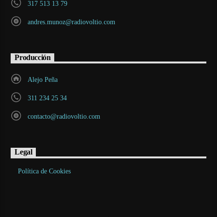
317 513 13 79
andres.munoz@radiovoltio.com
Producción
Alejo Peña
311 234 25 34
contacto@radiovoltio.com
Legal
Política de Cookies