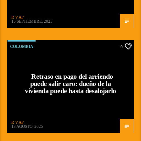
R V AP
15 SEPTIEMBRE, 2025
COLOMBIA
0
Retraso en pago del arriendo
puede salir caro: dueño de la
vivienda puede hasta desalojarlo
R V AP
13 AGOSTO, 2025