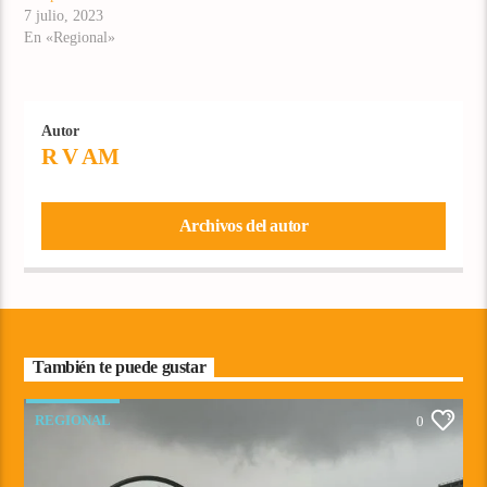
7 julio, 2023
En «Regional»
Autor
R V AM
Archivos del autor
También te puede gustar
REGIONAL
0