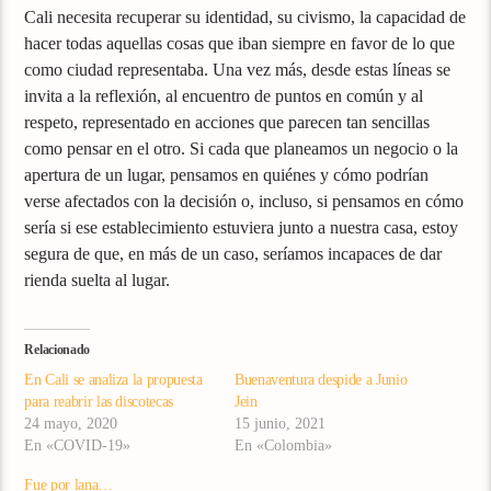
Cali necesita recuperar su identidad, su civismo, la capacidad de
hacer todas aquellas cosas que iban siempre en favor de lo que
como ciudad representaba. Una vez más, desde estas líneas se
invita a la reflexión, al encuentro de puntos en común y al
respeto, representado en acciones que parecen tan sencillas
como pensar en el otro. Si cada que planeamos un negocio o la
apertura de un lugar, pensamos en quiénes y cómo podrían
verse afectados con la decisión o, incluso, si pensamos en cómo
sería si ese establecimiento estuviera junto a nuestra casa, estoy
segura de que, en más de un caso, seríamos incapaces de dar
rienda suelta al lugar.
Relacionado
En Cali se analiza la propuesta
Buenaventura despide a Junio
para reabrir las discotecas
Jein
24 mayo, 2020
15 junio, 2021
En «COVID-19»
En «Colombia»
Fue por lana…