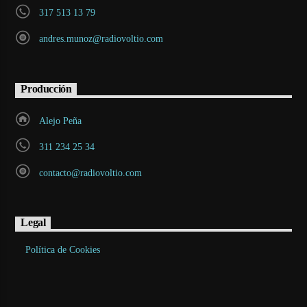
317 513 13 79
andres.munoz@radiovoltio.com
Producción
Alejo Peña
311 234 25 34
contacto@radiovoltio.com
Legal
Política de Cookies