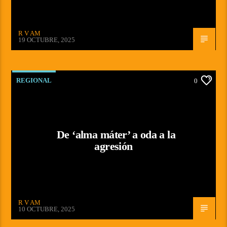
R V AM
19 OCTUBRE, 2025
REGIONAL
0
De ‘alma máter’ a oda a la
agresión
R V AM
10 OCTUBRE, 2025