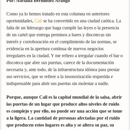
Por: Adriana Bermúdez Arango
Como ya lo hemos tratado en esta columna en anteriores
oportunidades,
Cali
se ha convertido en una ciudad caótica. La
falta de un liderazgo que haga cumplir las leyes o la presencia
de un cartel que entrega permisos a bares y discotecas sin
interés y corroboración en el cumplimiento de las normas, se
evidencia en la apertura continua de nuevos negocios
irregulares en la ciudad. Y me refiero a irregular cuando el bar o
discoteca que abre sus puertas, carece de la documentación
necesaria y, ante todo, de la infraestructura idónea para prestar
sus servicios, que se refiere a la insonorización requerida e
indispensable para abrir sus puertas sin molestar a nadie.
Porque, aunque Cali es la capital mundial de la salsa, abrir
las puertas de un lugar que produce altos niveles de ruido
es complejo y por ello, no puede ser una acción que se tome
a la ligera. La cantidad de personas afectadas por el ruido
que producen estos lugares es alta y se altera su paz, su