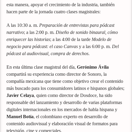
esta manera, apoyar el crecimiento de la industria, también
hacen parte de la jornada cuatro clases magistrales:
A las 10:30 a. m.
Preparación de entrevistas para pódcast
narrativo
; a las 2:00 p. m.
Diseño de sonido binaural, cómo
enriquecer las historias
; a las 4:00 de la tarde
Modelo de
negocio para pódcast: el caso Canvas
y a las 6:00 p. m.
Del
pódcast al audiovisual, compra de derechos
.
En esta última clase magistral del día,
Gerónimo Ávila
compartirá su experiencia como director de Sonoro, la
compañía mexicana que tiene como objetivo crear el contenido
más buscado para los consumidores latinos e hispanos globales;
Javier Celaya
, quien como director de Dosdoce, ha sido
responsable del lanzamiento y desarrollo de varias plataformas
digitales internacionales en los mercados de habla hispana y
Manuel Botía
, el colombiano experto en desarrollo de
contenido audiovisual y elaboración visual de formatos para
televisión, cine y comerciales.