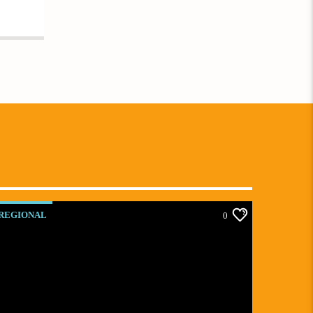
REGIONAL
0