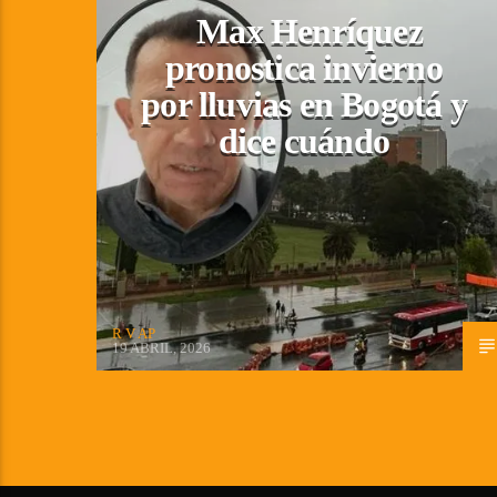
Max Henríquez
pronostica invierno
por lluvias en Bogotá y
dice cuándo
R V AP
19 ABRIL, 2026