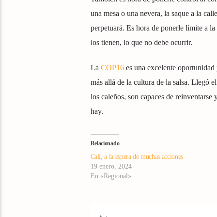
una mesa o una nevera, la saque a la cal
perpetuará. Es hora de ponerle límite a l
los tienen, lo que no debe ocurrir.
La
COP16
es una excelente oportunidad 
más allá de la cultura de la salsa. Llegó
los caleños, son capaces de reinventarse 
hay.
Relacionado
Cali, a la espera de muchas acciones
19 enero, 2024
En «Regional»