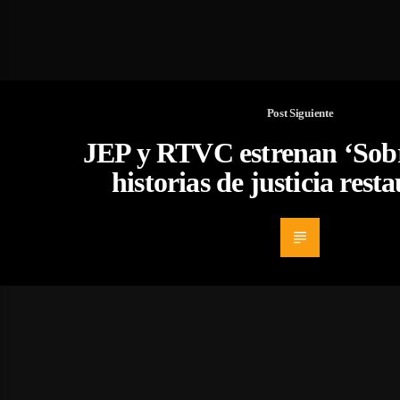
Post Siguiente
JEP y RTVC estrenan ‘Sobr
historias de justicia rest