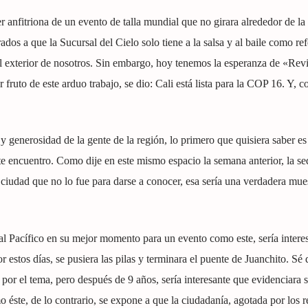
r anfitriona de un evento de talla mundial que no girara alrededor de la 
os a que la Sucursal del Cielo solo tiene a la salsa y al baile como ref
 exterior de nosotros. Sin embargo, hoy tenemos la esperanza de «Revi
 fruto de este arduo trabajo, se dio: Cali está lista para la COP 16. Y, 
 generosidad de la gente de la región, lo primero que quisiera saber es
e encuentro. Como dije en este mismo espacio la semana anterior, la se
 ciudad que no lo fue para darse a conocer, esa sería una verdadera mue
 al Pacífico en su mejor momento para un evento como este, sería intere
r estos días, se pusiera las pilas y terminara el puente de Juanchito. Sé 
por el tema, pero después de 9 años, sería interesante que evidenciara s
éste, de lo contrario, se expone a que la ciudadanía, agotada por los r