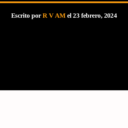
Escrito por
R V AM
el 23 febrero, 2024