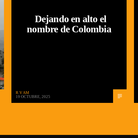
Dejando en alto el
nombre de Colombia
R V AM
19 OCTUBRE, 2025