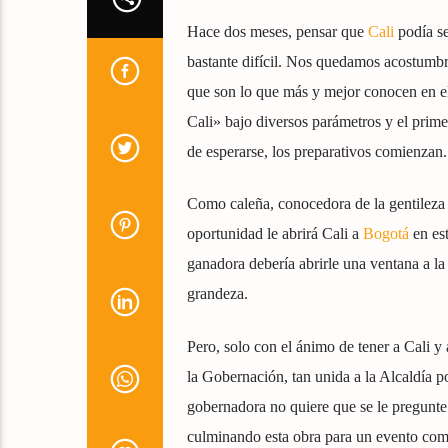
Hace dos meses, pensar que
Cali
podía se
bastante difícil. Nos quedamos acostumbrad
que son lo que más y mejor conocen en el
Cali» bajo diversos parámetros y el primer
de esperarse, los preparativos comienzan.
Como caleña, conocedora de la gentileza y
oportunidad le abrirá Cali a
Bogotá
en est
ganadora debería abrirle una ventana a la
grandeza.
Pero, solo con el ánimo de tener a Cali y
la Gobernación, tan unida a la Alcaldía po
gobernadora no quiere que se le pregunte 
culminando esta obra para un evento como 