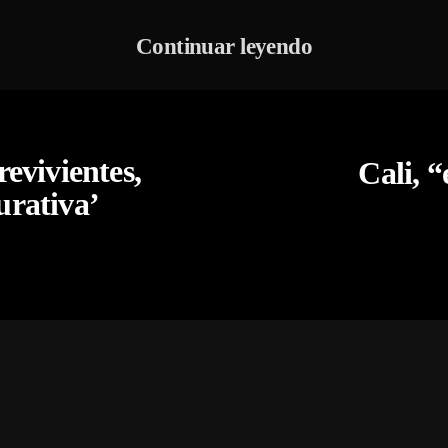
Continuar leyendo
evivientes,
Cali, 
aurativa’