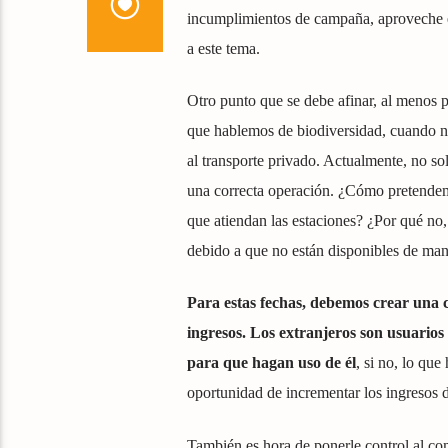
incumplimientos de campaña, aproveche es
a este tema.
Otro punto que se debe afinar, al menos p
que hablemos de biodiversidad, cuando n
al transporte privado. Actualmente, no so
una correcta operación. ¿Cómo pretendemos
que atiendan las estaciones? ¿Por qué no, 
debido a que no están disponibles de man
Para estas fechas, debemos crear una 
ingresos. Los extranjeros son usuarios 
para que hagan uso de él
, si no, lo que
oportunidad de incrementar los ingresos de
También es hora de ponerle control al co