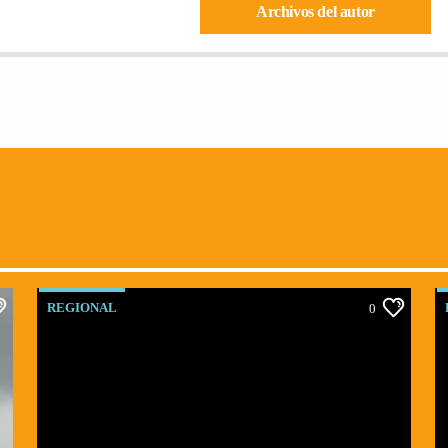
Archivos del autor
REGIONAL
0