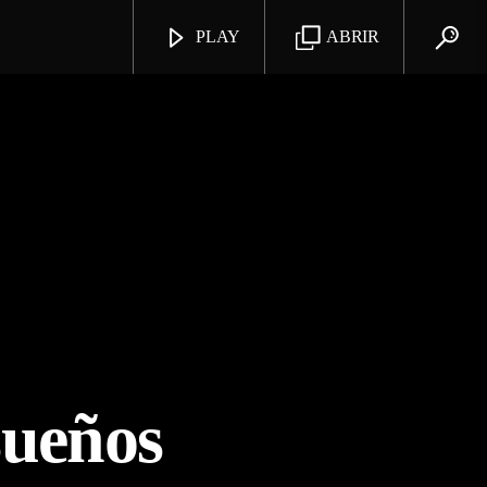
PLAY
ABRIR
sueños