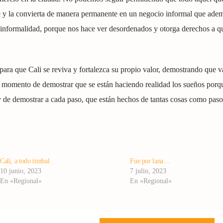
le y la convierta de manera permanente en un negocio informal que adem
a informalidad, porque nos hace ver desordenados y otorga derechos a q
para que Cali se reviva y fortalezca su propio valor, demostrando que 
 el momento de demostrar que se están haciendo realidad los sueños porq
y de demostrar a cada paso, que están hechos de tantas cosas como paso
Cali, a todo timbal
Fue por lana…
10 junio, 2023
7 julio, 2023
En «Regional»
En «Regional»