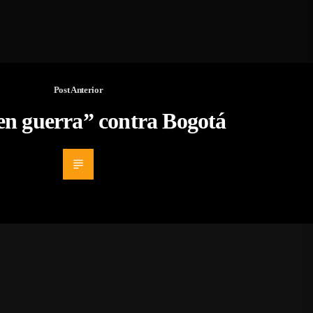
Post Anterior
“en guerra” contra Bogotá