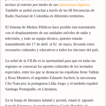
incluso al exterior por medio de sus
plataformas digitales
.
También se podrá escuchar a través de las 68 frecuencias de
Radio Nacional de Colombia en diferentes territorios.
El Sistema de Medios Públicos hace posible esta transmisión
con el desplazamiento de sus unidades móviles de radio y
televisión, y todo su equipo técnico, quienes estarán
transmitiendo del 17 de abril al 02 de mayo, llevando estos
escenarios culturales y educativos a todos los rincones del país.
La señal de la FILBo
es la oportunidad para que en todas las
regiones se conozcan los aportes culturales de los invitados
especiales, entre los que se destacan las españolas Irene Vallejo
y Rosa Montero; el argentino Eduardo Sacheri; la surcoreana
Cho Nam-joo; la portuguesa Lídia Jorge; y el también español
Santiago Posteguillo, en Literatura.
En la franja de literatura infantil y juvenil, estará el japonés
Satoshi Kitamura; el estadounidense Grady Hendrix; el