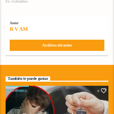
En «Colombia»
Autor
R V AM
Archivos del autor
También te puede gustar
COLOMBIA
0