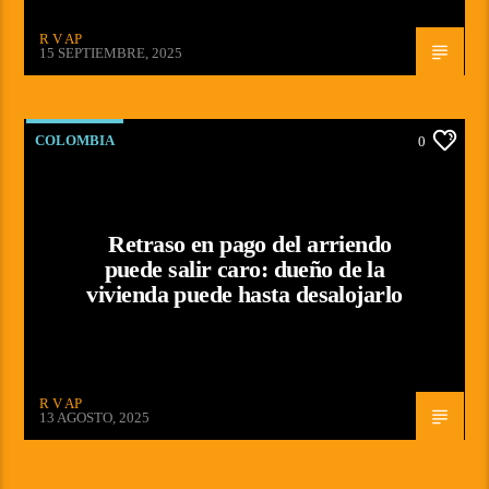
R V AP
15 SEPTIEMBRE, 2025
COLOMBIA
0
Retraso en pago del arriendo
puede salir caro: dueño de la
vivienda puede hasta desalojarlo
R V AP
13 AGOSTO, 2025