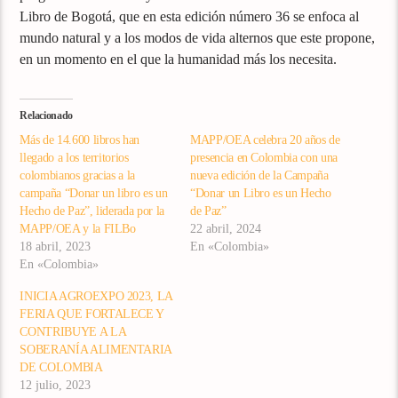
Libro de Bogotá, que en esta edición número 36 se enfoca al
mundo natural y a los modos de vida alternos que este propone,
en un momento en el que la humanidad más los necesita.
Relacionado
Más de 14.600 libros han
MAPP/OEA celebra 20 años de
llegado a los territorios
presencia en Colombia con una
colombianos gracias a la
nueva edición de la Campaña
campaña “Donar un libro es un
“Donar un Libro es un Hecho
Hecho de Paz”, liderada por la
de Paz”
MAPP/OEA y la FILBo
22 abril, 2024
18 abril, 2023
En «Colombia»
En «Colombia»
INICIA AGROEXPO 2023, LA
FERIA QUE FORTALECE Y
CONTRIBUYE A LA
SOBERANÍA ALIMENTARIA
DE COLOMBIA
12 julio, 2023