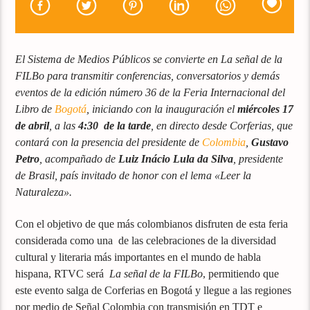
El Sistema de Medios Públicos
se convierte en La señal de la
FILBo para transmitir conferencias, conversatorios y demás
eventos de la edición número 36 de la Feria Internacional del
Libro de
Bogotá
, iniciando con la inauguración el
miércoles 17
de abril
, a las
4:30 de la tarde
, en directo desde Corferias, que
contará con la presencia del presidente de
Colombia
,
Gustavo
Petro
, acompañado de
Luiz Inácio Lula da Silva
, presidente
de Brasil, país invitado de honor con el lema «Leer la
Naturaleza».
Con el objetivo de que más colombianos disfruten de esta feria
considerada como una de las celebraciones de la diversidad
cultural y literaria más importantes en el mundo de habla
hispana, RTVC será
La señal de la FILBo
, permitiendo que
este evento salga de Corferias en Bogotá y llegue a las regiones
por medio de Señal Colombia con transmisión en TDT e