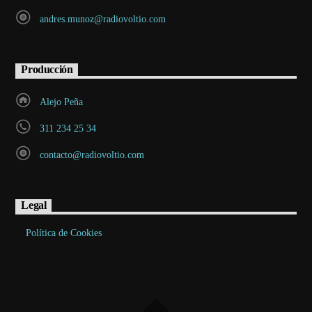
andres.munoz@radiovoltio.com
Producción
Alejo Peña
311 234 25 34
contacto@radiovoltio.com
Legal
Política de Cookies