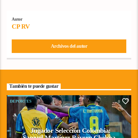
Autor
CP RV
Archivos del autor
También te puede gustar
DEPORTES
0
Jugador Selección Colombia:
Samuel Martínez Bayern Chelsea