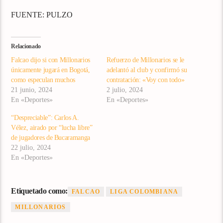
FUENTE: PULZO
Relacionado
Falcao dijo si con Millonarios
Refuerzo de Millonarios se le
únicamente jugará en Bogotá,
adelantó al club y confirmó su
como especulan muchos
contratación: «Voy con todo»
21 junio, 2024
2 julio, 2024
En «Deportes»
En «Deportes»
“Despreciable”: Carlos A.
Vélez, airado por “lucha libre”
de jugadores de Bucaramanga
22 julio, 2024
En «Deportes»
Etiquetado como:
FALCAO
LIGA COLOMBIANA
MILLONARIOS