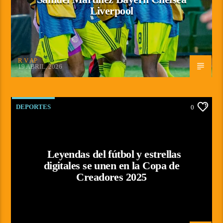
Liverpool
R V AP
19 ABRIL, 2026
DEPORTES
0
Leyendas del fútbol y estrellas
digitales se unen en la Copa de
Creadores 2025