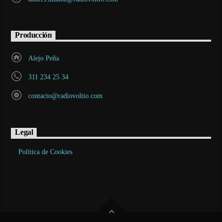
Producción
Alejo Peña
311 234 25 34
contacto@radiovoltio.com
Legal
Política de Cookies