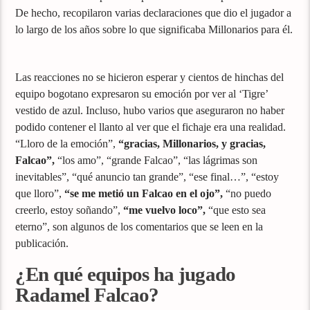
De hecho, recopilaron varias declaraciones que dio el jugador a
lo largo de los años sobre lo que significaba Millonarios para él.
Las reacciones no se hicieron esperar y cientos de hinchas del
equipo bogotano expresaron su emoción por ver al ‘Tigre’
vestido de azul. Incluso, hubo varios que aseguraron no haber
podido contener el llanto al ver que el fichaje era una realidad.
“Lloro de la emoción”,
“gracias, Millonarios, y gracias,
Falcao”,
“los amo”, “grande Falcao”, “las lágrimas son
inevitables”, “qué anuncio tan grande”, “ese final…”, “estoy
que lloro”,
“se me metió un Falcao en el ojo”,
“no puedo
creerlo, estoy soñando”,
“me vuelvo loco”,
“que esto sea
eterno”, son algunos de los comentarios que se leen en la
publicación.
¿En qué equipos ha jugado
Radamel Falcao?