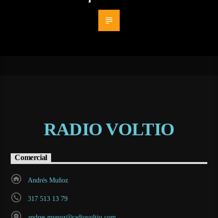
RADIO VOLTIO
Comercial
Andrés Muñoz
317 513 13 79
andres.munoz@radiovoltio.com