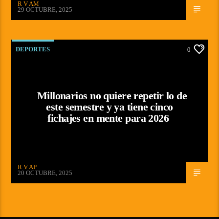
R V AM
29 OCTUBRE, 2025
DEPORTES
0
Millonarios no quiere repetir lo de
este semestre y ya tiene cinco
fichajes en mente para 2026
R V AP
20 OCTUBRE, 2025