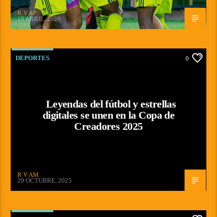
R V AP
19 ABRIL, 2026
DEPORTES
0
Leyendas del fútbol y estrellas
digitales se unen en la Copa de
Creadores 2025
R V AM
29 OCTUBRE, 2025