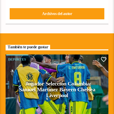
Archivos del autor
También te puede gustar
DEPORTES
0
Jugador Selección Colombia:
Samuel Martínez Bayern Chelsea
Liverpool