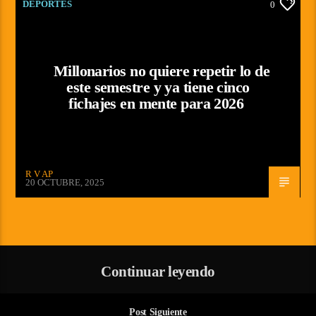
DEPORTES
0
Millonarios no quiere repetir lo de
este semestre y ya tiene cinco
fichajes en mente para 2026
R V AP
20 OCTUBRE, 2025
Continuar leyendo
Post Siguiente