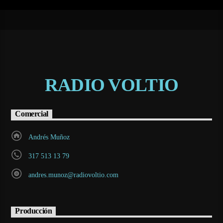
RADIO VOLTIO
Comercial
Andrés Muñoz
317 513 13 79
andres.munoz@radiovoltio.com
Producción