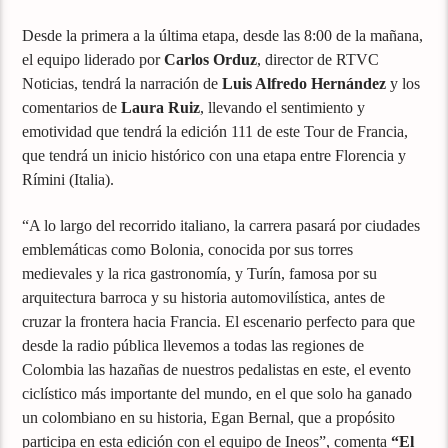
Desde la primera a la última etapa, desde las 8:00 de la mañana,
el equipo liderado por
Carlos Orduz
, director de RTVC
Noticias, tendrá la narración de
Luis Alfredo Hernández
y los
comentarios de
Laura Ruiz
, llevando el sentimiento y
emotividad que tendrá la edición 111 de este Tour de Francia,
que tendrá un inicio histórico con una etapa entre Florencia y
Rímini (Italia).
“A lo largo del recorrido italiano, la carrera pasará por ciudades
emblemáticas como Bolonia, conocida por sus torres
medievales y la rica gastronomía, y Turín, famosa por su
arquitectura barroca y su historia automovilística, antes de
cruzar la frontera hacia Francia. El escenario perfecto para que
desde la radio pública llevemos a todas las regiones de
Colombia las hazañas de nuestros pedalistas en este, el evento
ciclístico más importante del mundo, en el que solo ha ganado
un colombiano en su historia, Egan Bernal, que a propósito
participa en esta edición con el equipo de Ineos”, comenta
“El