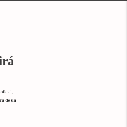
irá
oficial,
pra de un