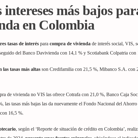
 intereses más bajos par
enda en Colombia
res tasas de interés
para
compra de vivienda
de interés social, VIS, s
seguido del Banco Davivienda con 14,1 % y Scotiabank Colpatria con 
n las tasas más altas
son Credifamilia con 21,5 %, Mibanco S.A. con 
mpra de vivienda no VIS las ofrece Cotrafa con 21,0 %, Banco Caja Soc
%, las tasas más bajas las da nuevamente el Fondo Nacional del Ahorro
con 16,5 %.
otecario
, según el ‘Reporte de situación de crédito en Colombia’, realiz