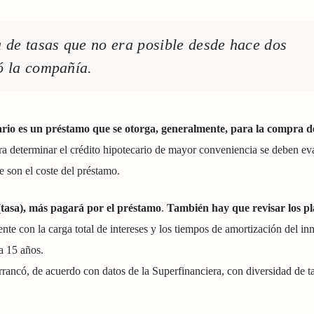
 de tasas que no era posible desde hace dos
ó la compañía.
ario es un préstamo que se otorga, generalmente, para la compra d
 determinar el crédito hipotecario de mayor conveniencia se deben ev
e son el coste del préstamo.
 (tasa), más pagará por el préstamo
.
También hay que revisar los pl
ente con la carga total de intereses y los tiempos de amortización del i
a 15 años.
ancó, de acuerdo con datos de la Superfinanciera, con diversidad de ta