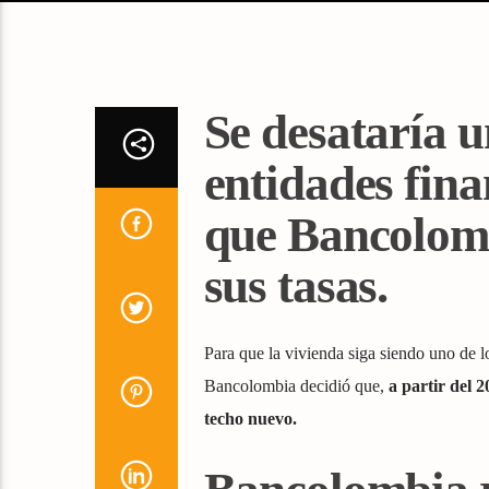
Se desataría u
entidades fina
que Bancolomb
sus tasas.
Para que la vivienda siga siendo uno de l
Bancolombia decidió que,
a partir del 2
techo nuevo.