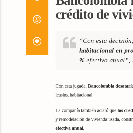
Bancolombia r
crédito de viv
“Con esta decisión
habitacional en pro
%
efectivo anual”, 
Con esta jugada,
Bancolombia desataría
leasing habitacional.
La compañía también aclaró que
los cré
y remodelación de vivienda usada, constr
efectiva anual.