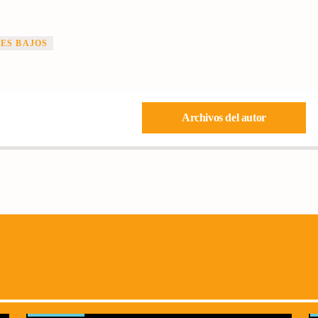
ES BAJOS
Archivos del autor