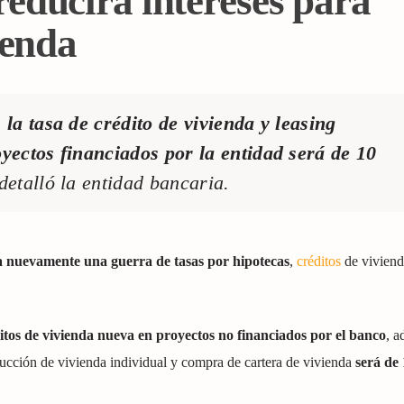
educirá intereses para
ienda
,
la tasa de
crédito de vivienda
y leasing
yectos financiados por la entidad será de 10
detalló la entidad bancaria.
 nuevamente una guerra de tasas por hipotecas
,
créditos
de viviend
ditos de vivienda nueva en proyectos no financiados por el banco
, a
ucción de vivienda individual y compra de cartera de vivienda
será de