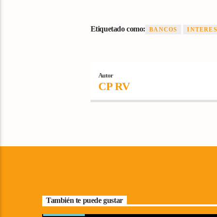
Etiquetado como:
BANCOS
INTERES
Autor
CP RV
También te puede gustar