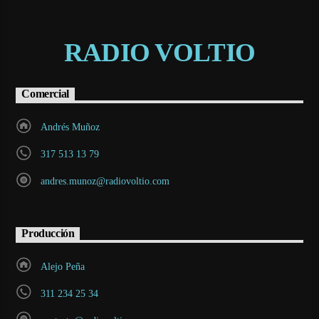
RADIO VOLTIO
Comercial
Andrés Muñoz
317 513 13 79
andres.munoz@radiovoltio.com
Producción
Alejo Peña
311 234 25 34