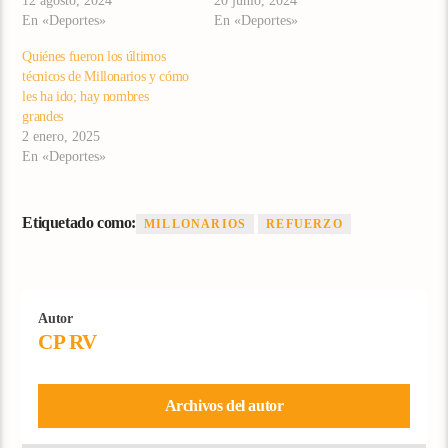
12 agosto, 2024
20 junio, 2024
En «Deportes»
En «Deportes»
Quiénes fueron los últimos
técnicos de Millonarios y cómo
les ha ido; hay nombres
grandes
2 enero, 2025
En «Deportes»
Etiquetado como:
MILLONARIOS
REFUERZO
Autor
CP RV
Archivos del autor