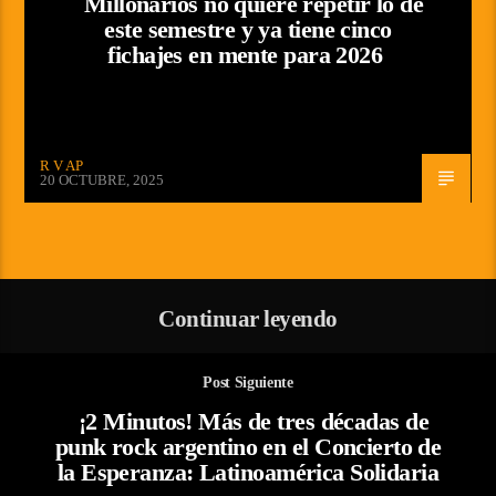
Millonarios no quiere repetir lo de
este semestre y ya tiene cinco
fichajes en mente para 2026
R V AP
20 OCTUBRE, 2025
Continuar leyendo
Post Siguiente
¡2 Minutos! Más de tres décadas de
punk rock argentino en el Concierto de
la Esperanza: Latinoamérica Solidaria