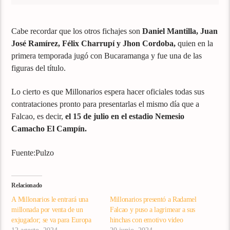
Cabe recordar que los otros fichajes son
Daniel Mantilla, Juan
José Ramírez, Félix Charrupí y Jhon Cordoba,
quien en la
primera temporada jugó con Bucaramanga y fue una de las
figuras del título.
Lo cierto es que Millonarios espera hacer oficiales todas sus
contrataciones pronto para presentarlas el mismo día que a
Falcao, es decir,
el 15 de julio en el estadio Nemesio
Camacho El Campín.
Fuente:Pulzo
Relacionado
A Millonarios le entrará una
Millonarios presentó a Radamel
millonada por venta de un
Falcao y puso a lagrimear a sus
exjugador; se va para Europa
hinchas con emotivo video