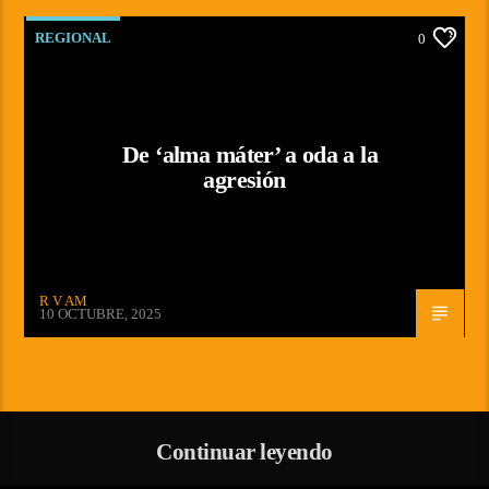
REGIONAL
0
De ‘alma máter’ a oda a la
agresión
R V AM
10 OCTUBRE, 2025
Continuar leyendo