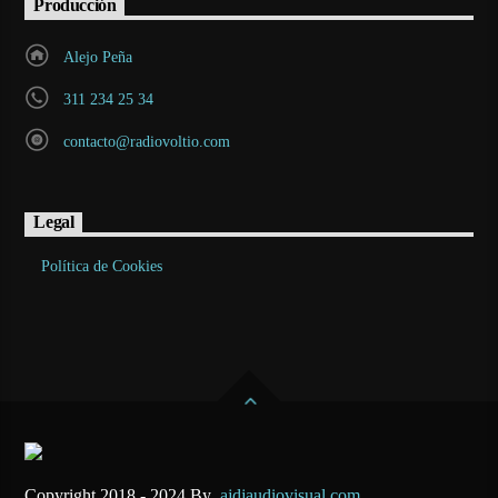
Producción
Alejo Peña
311 234 25 34
contacto@radiovoltio.com
Legal
Política de Cookies
Copyright 2018 - 2024 By
ajdjaudiovisual.com