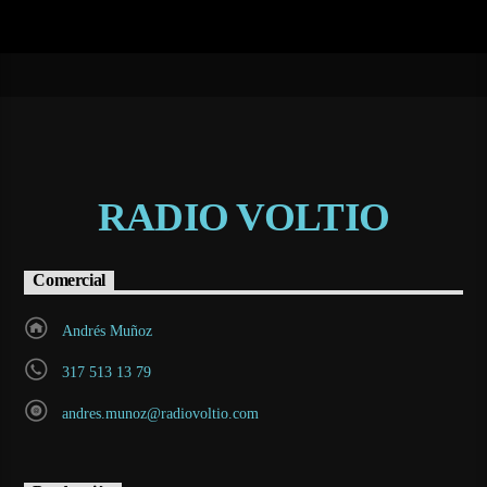
RADIO VOLTIO
Comercial
Andrés Muñoz
317 513 13 79
andres.munoz@radiovoltio.com