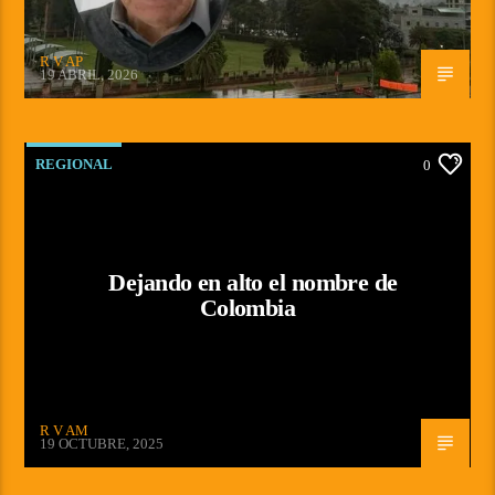
R V AP
19 ABRIL, 2026
REGIONAL
0
Dejando en alto el nombre de
Colombia
R V AM
19 OCTUBRE, 2025