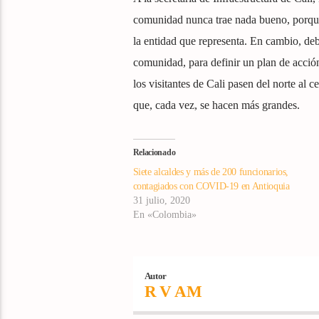
comunidad nunca trae nada bueno, porque 
la entidad que representa. En cambio, de
comunidad, para definir un plan de acción
los visitantes de Cali pasen del norte al c
que, cada vez, se hacen más grandes.
Relacionado
Siete alcaldes y más de 200 funcionarios,
contagiados con COVID-19 en Antioquia
31 julio, 2020
En «Colombia»
Autor
R V AM