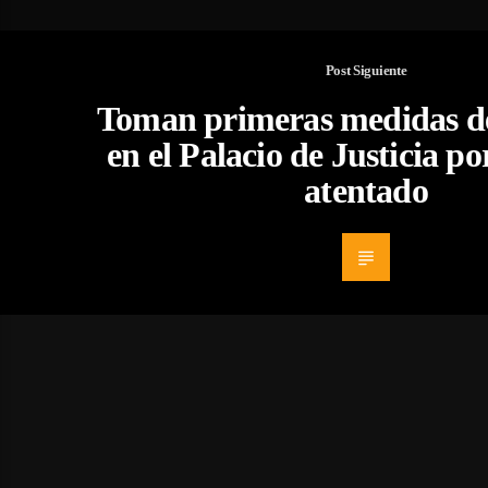
Post Siguiente
Toman primeras medidas d
en el Palacio de Justicia p
atentado