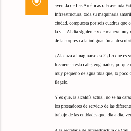
avenida de Las Américas o la avenida Estac
Infraestructura, toda su maquinaria amari
ciudad, compuesta por seis cuadras que cor
la vía. Al día siguiente y de manera muy r
de la sorpresa a la indignación al descub
¿Alcanza a imaginarse eso? ¿Lo que es se
frecuencia esta calle, engañados, porque 
muy pequeño de agua tibia que, lo poco qu
flagelo.
Y es que, la alcaldía actual, no se ha car
los prestadores de servicio de las difere
trabajo de las entidades que, día a día, v
A la secretaria de Infraestructura de Cali