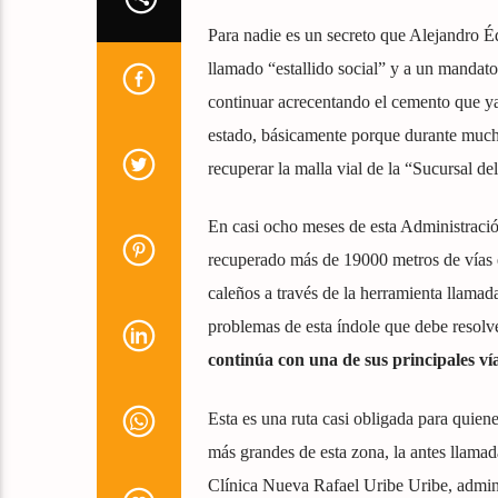
Para nadie es un secreto que Alejandro É
llamado “estallido social” y a un mandat
continuar acrecentando el cemento que ya 
estado, básicamente porque durante mucho
recuperar la malla vial de la “Sucursal de
En casi ocho meses de esta Administración
recuperado más de 19000 metros de vías en
caleños a través de la herramienta llama
problemas de esta índole que debe resolv
continúa con una de sus principales v
Esta es una ruta casi obligada para quienes
más grandes de esta zona, la antes llamad
Clínica Nueva Rafael Uribe Uribe, admin