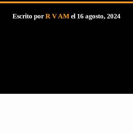
Escrito por
R V AM
el 16 agosto, 2024