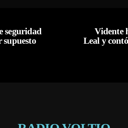
e seguridad
Vidente 
or supuesto
Leal y cont
RADIO VOLTIO