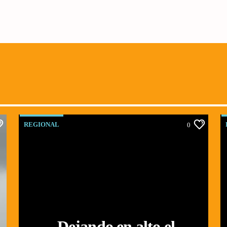
REGIONAL
0
Dejando en alto el