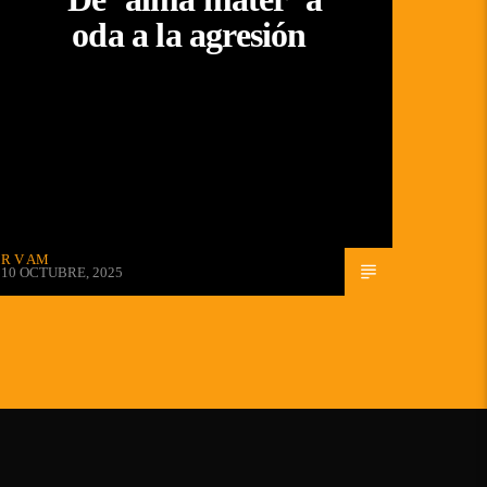
oda a la agresión
R V AM
10 OCTUBRE, 2025