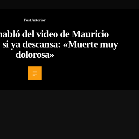
Post Anterior
habló del video de Mauricio
ó si ya descansa: «Muerte muy
dolorosa»