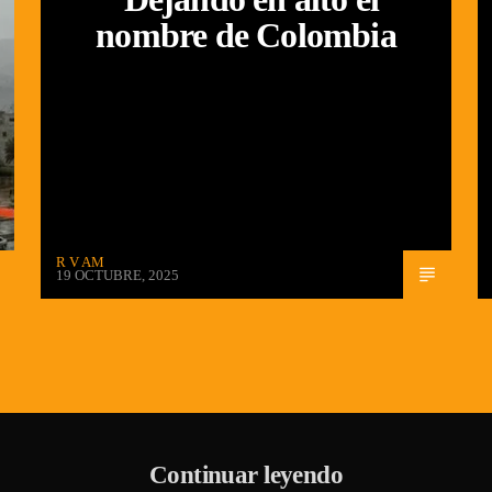
nombre de Colombia
R V AM
19 OCTUBRE, 2025
Continuar leyendo