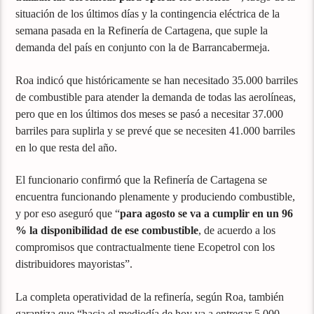
situación de los últimos días y la contingencia eléctrica de la
semana pasada en la Refinería de Cartagena, que suple la
demanda del país en conjunto con la de Barrancabermeja.
Roa indicó que históricamente se han necesitado 35.000 barriles
de combustible para atender la demanda de todas las aerolíneas,
pero que en los últimos dos meses se pasó a necesitar 37.000
barriles para suplirla y se prevé que se necesiten 41.000 barriles
en lo que resta del año.
El funcionario confirmó que la Refinería de Cartagena se
encuentra funcionando plenamente y produciendo combustible,
y por eso aseguró que “
para agosto se va a cumplir en un 96
% la disponibilidad de ese combustible
, de acuerdo a los
compromisos que contractualmente tiene Ecopetrol con los
distribuidores mayoristas”.
La completa operatividad de la refinería, según Roa, también
garantiza que “hacia el mediodía de hoy va a entregar 5.000