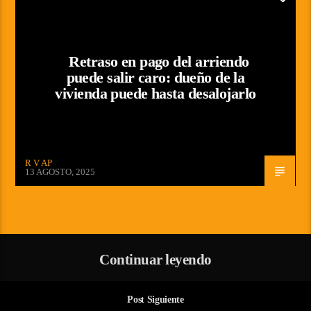
Retraso en pago del arriendo
puede salir caro: dueño de la
vivienda puede hasta desalojarlo
R V AP
13 AGOSTO, 2025
Continuar leyendo
Post Siguiente