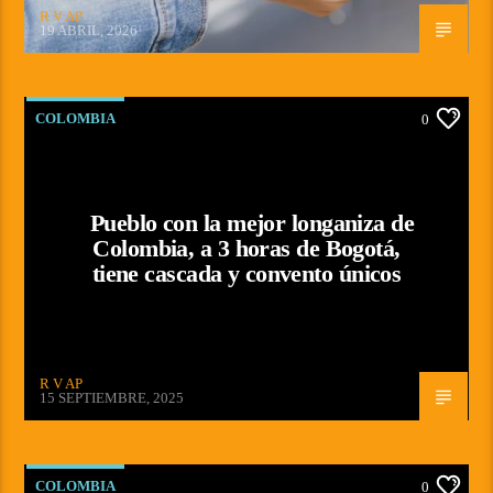
R V AP
19 ABRIL, 2026
COLOMBIA
0
Pueblo con la mejor longaniza de
Colombia, a 3 horas de Bogotá,
tiene cascada y convento únicos
R V AP
15 SEPTIEMBRE, 2025
COLOMBIA
0