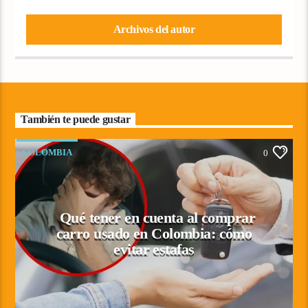
Archivos del autor
También te puede gustar
COLOMBIA
0
Qué tener en cuenta al comprar
carro usado en Colombia: cómo
evitar estafas