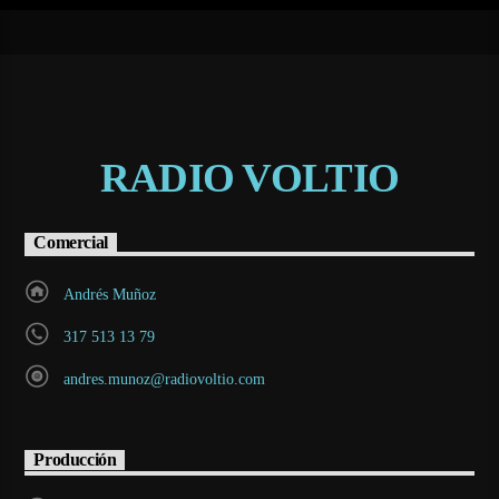
RADIO VOLTIO
Comercial
Andrés Muñoz
317 513 13 79
andres.munoz@radiovoltio.com
Producción