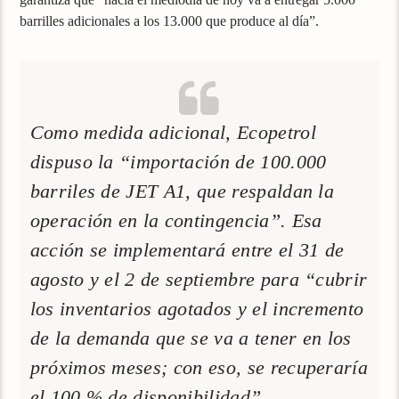
barrilles adicionales a los 13.000 que produce al día”.
Como medida adicional, Ecopetrol
dispuso la “importación de 100.000
barriles de JET A1, que respaldan la
operación en la contingencia”. Esa
acción se implementará entre el 31 de
agosto y el 2 de septiembre para “cubrir
los inventarios agotados y el incremento
de la demanda que se va a tener en los
próximos meses; con eso, se recuperaría
el 100 % de disponibilidad”.