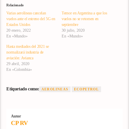
Relacionado
Varias aerolíneas cancelan
Temor en Argentina a que los
vuelos ante el estreno del 5G en
vuelos no se retomen en
Estados Unidos
septiembre
20 enero, 2022
30 julio, 2020
En «Mundo»
En «Mundo»
Hasta mediados del 2021 se
normalizará industria de
aviación: Avianca
29 abril, 2020
En «Colombia»
Etiquetado como:
AEROLINEAS
ECOPETROL
Autor
CP RV