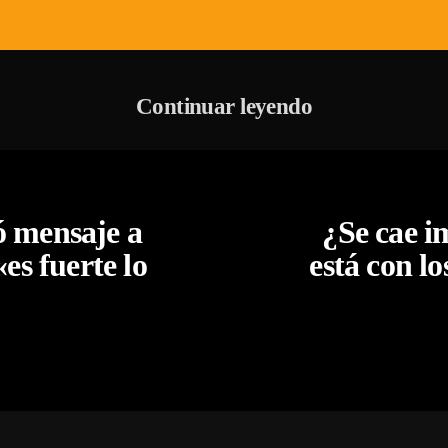
Continuar leyendo
ó mensaje a
¿Se cae i
«es fuerte lo
está con lo