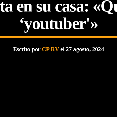
ta en su casa: «Q
‘youtuber'»
Escrito por
CP RV
el 27 agosto, 2024