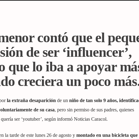
menor contó que el pequ
sión de ser ‘influencer’,
ijo que lo iba a apoyar má
ndo creciera un poco más
por
la extraña desaparición
de un
niño de tan solo 9 años, identifi
voluntariamente de su casa
, pero sin permiso de sus padres, quienes
 quería ser ‘youtuber’, según informó Noticias Caracol.
n la tarde de este lunes 26 de agosto y
montado en una bicicleta que