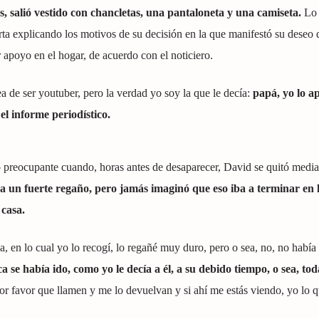
, salió vestido con chancletas, una pantaloneta y una camiseta.
Lo 
rta explicando los motivos de su decisión en la que manifestó su deseo
r apoyo en el hogar, de acuerdo con el noticiero.
 de ser youtuber, pero la verdad yo soy la que le decía:
papá, yo lo a
el informe periodístico.
ó preocupante cuando, horas antes de desaparecer, David se quitó media
ra un fuerte regaño, pero jamás imaginó que eso iba a terminar en 
 casa.
ja, en lo cual yo lo recogí, lo regañé muy duro, pero o sea, no, no había
 se había ido, como yo le decía a él, a su debido tiempo, o sea, to
or favor que llamen y me lo devuelvan y si ahí me estás viendo, yo lo q