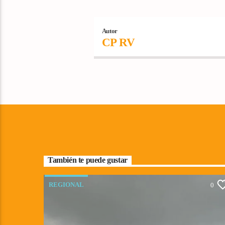
Autor
CP RV
También te puede gustar
REGIONAL
0