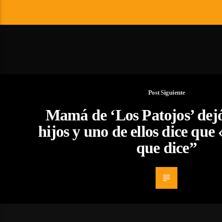
Post Siguiente
Mamá de ‘Los Patojos’ dej
hijos y uno de ellos dice que 
que dice”