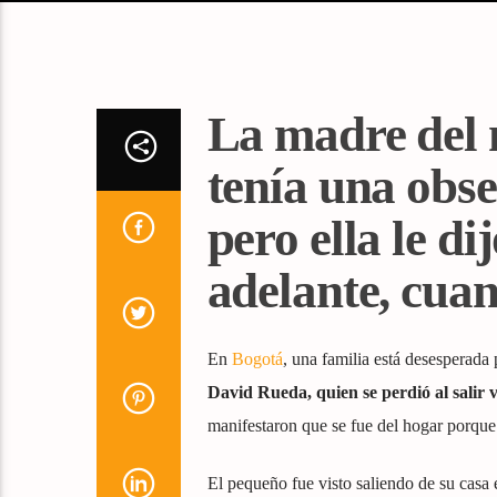
La madre del 
tenía una obse
pero ella le d
adelante, cua
En
Bogotá
, una familia está desesperada 
David Rueda, quien se perdió al salir 
manifestaron que se fue del hogar porque
El pequeño fue visto saliendo de su casa e