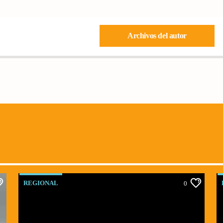
Archivos del autor
REGIONAL
0