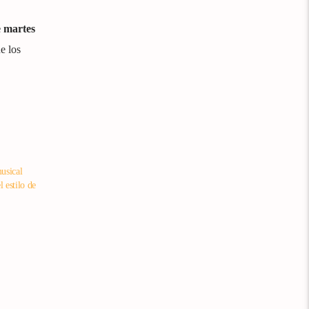
e martes
e los
usical
 estilo de