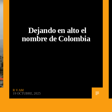
Dejando en alto el
nombre de Colombia
R V AM
19 OCTUBRE, 2025