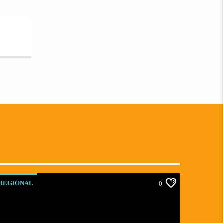
REGIONAL
0