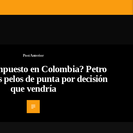
Post Anterior
mpuesto en Colombia? Petro
s pelos de punta por decisión
que vendría