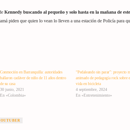
 de
Kennedy buscando al pequeño y solo hasta en la mañana de est
má piden que quien lo vean lo lleven a una estación de Policía para qu
Conmoción en Barranquilla: autoridades
“Pedaleando sin parar”: proyecto m
hallaron cadáver de niño de 11 años dentro
animado de pedagogía rock sobre el
de su casa
vida en bicicleta
30 junio, 2021
4 septiembre, 2024
En «Colombia»
En «Entretenimiento»
YOUTUBER