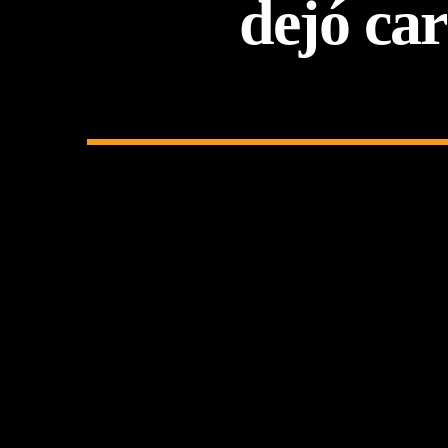
dejó car