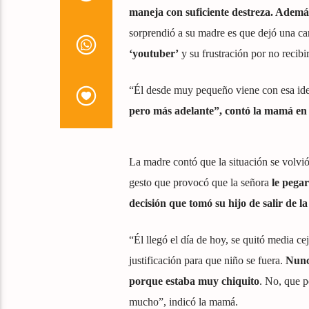
maneja con suficiente destreza. Además
sorprendió a su madre es que dejó una ca
‘youtuber’
y su frustración por no recibi
“Él desde muy pequeño viene con esa idea
pero más adelante”, contó la mamá en 
La madre contó que la situación se volvi
gesto que provocó que la señora
le pega
decisión que tomó su hijo de salir de la
“Él llegó el día de hoy, se quitó media ce
justificación para que niño se fuera.
Nunca
porque estaba muy chiquito
. No, que p
mucho”, indicó la mamá.