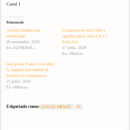
Canal 1
Relacionado
¿Greeicy Rendón está
El madrazo de Jessi Uribe a
embarazada?
seguidor que lo atacó a él y a
26 noviembre, 2018
Paola Jara
En «GENERAL»
17 junio, 2020
En «Música»
Qué golosa: Fanny Lu se abrió
la chaqueta para enseñar su
lencería con transparencia
25 junio, 2020
En «Música»
Etiquetado como:
LUCAS ARNAU
X