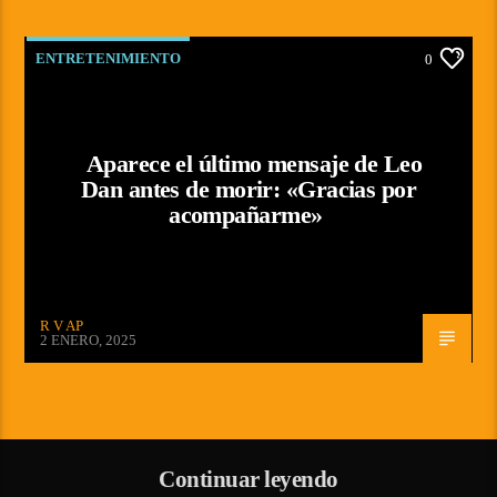
ENTRETENIMIENTO
0
Aparece el último mensaje de Leo
Dan antes de morir: «Gracias por
acompañarme»
R V AP
2 ENERO, 2025
Continuar leyendo