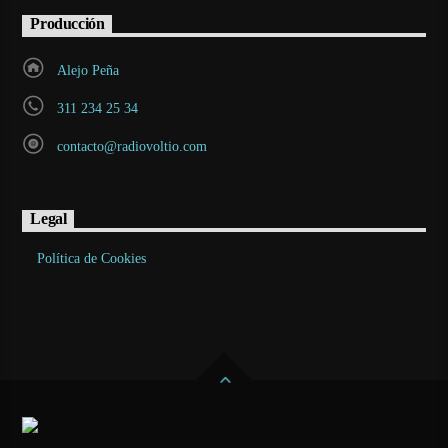
Producción
Alejo Peña
311 234 25 34
contacto@radiovoltio.com
Legal
Política de Cookies