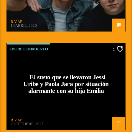
R V AP
19 ABRIL, 2026
ENTRETENIMIENTO
1
El susto que se llevaron Jessi
Uribe y Paola Jara por situación
alarmante con su hija Emilia
R V AP
20 OCTUBRE, 2025