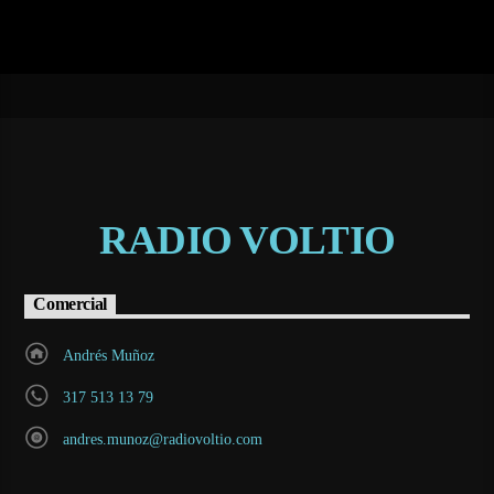
RADIO VOLTIO
Comercial
Andrés Muñoz
317 513 13 79
andres.munoz@radiovoltio.com