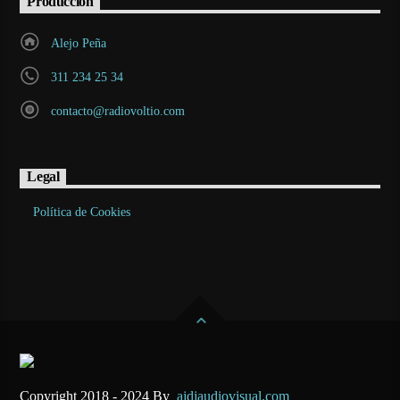
Producción
Alejo Peña
311 234 25 34
contacto@radiovoltio.com
Legal
Política de Cookies
Copyright 2018 - 2024 By
ajdjaudiovisual.com