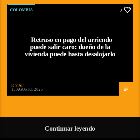
COLOMBIA
0
Retraso en pago del arriendo
puede salir caro: dueño de la
vivienda puede hasta desalojarlo
R V AP
13 AGOSTO, 2025
Continuar leyendo