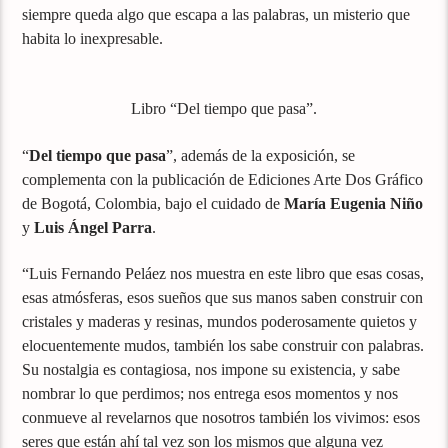
siempre queda algo que escapa a las palabras, un misterio que
habita lo inexpresable.
Libro “Del tiempo que pasa”.
“
Del tiempo que pasa
”, además de la exposición, se
complementa con la publicación de Ediciones Arte Dos Gráfico
de Bogotá, Colombia, bajo el cuidado de
María Eugenia Niño
y
Luis Ángel Parra
.
“Luis Fernando Peláez nos muestra en este libro que esas cosas,
esas atmósferas, esos sueños que sus manos saben construir con
cristales y maderas y resinas, mundos poderosamente quietos y
elocuentemente mudos, también los sabe construir con palabras.
Su nostalgia es contagiosa, nos impone su existencia, y sabe
nombrar lo que perdimos; nos entrega esos momentos y nos
conmueve al revelarnos que nosotros también los vivimos: esos
seres que están ahí tal vez son los mismos que alguna vez