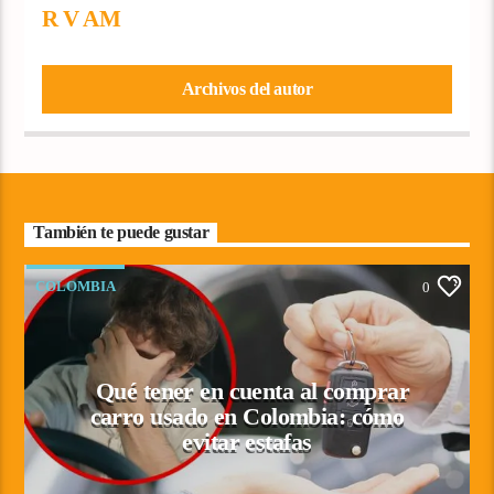
R V AM
Archivos del autor
También te puede gustar
COLOMBIA
0
Qué tener en cuenta al comprar
carro usado en Colombia: cómo
evitar estafas