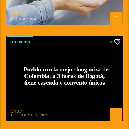
R V AP
19 ABRIL, 2026
COLOMBIA
0
Pueblo con la mejor longaniza de
Colombia, a 3 horas de Bogotá,
tiene cascada y convento únicos
R V AP
15 SEPTIEMBRE, 2025