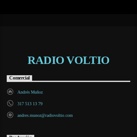
RADIO VOLTIO
Comercial
Andrés Muñoz
317 513 13 79
andres.munoz@radiovoltio.com