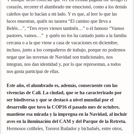
corazón, recorrer el alumbrado me emocionó, como a los demás
caleños que lo hacían a mi lado. Y es que, al leer lo que las
luces muestran, quién no tararea “El camino que lleva a
Belén…”, “Tres reyes vienen también…” o el famoso “Vamos
pastores, vamos…” y quién no los ha cantado junto a la familia
cercana o a la que viene a casa de vacaciones en diciembre,
incluso, junto a los compañeros de trabajo, porque no podemos
negar que las novenas de Navidad son tradicionales, nos
integran, nos dan identidad y, por lo que representan, a todos
nos gusta participar de ellas.
Este año, el alumbrado es, además, consecuente con las
vivencias de Cali. La ciudad, que se ha caracterizado por
ser biodiversa y que se destacó a nivel mundial por el
desarrollo que tuvo la COP16 el pasado mes de octubre,
mantiene esa mirada y la impregna en la Navidad, al incluir
aves en la iluminación del CAM y del Parque de la Retreta.
Hermosos colibríes, Tororoi Bailador y bichafués, entre otros,