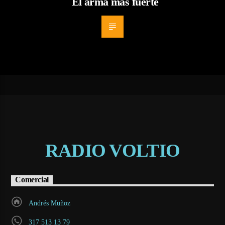
El arma más fuerte
RADIO VOLTIO
Comercial
Andrés Muñoz
317 513 13 79