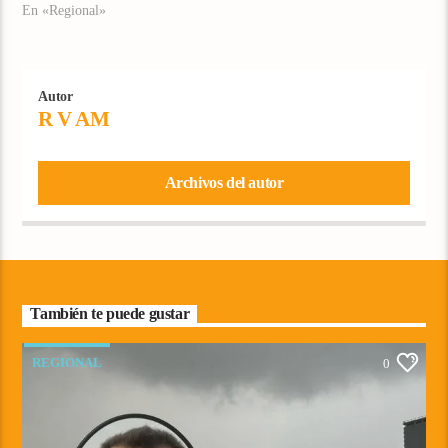
En «Regional»
Autor
R V AM
Archivos del autor
También te puede gustar
REGIONAL
0