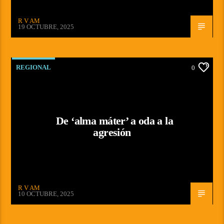
R V AM
19 OCTUBRE, 2025
REGIONAL
0
De ‘alma máter’ a oda a la
agresión
R V AM
10 OCTUBRE, 2025