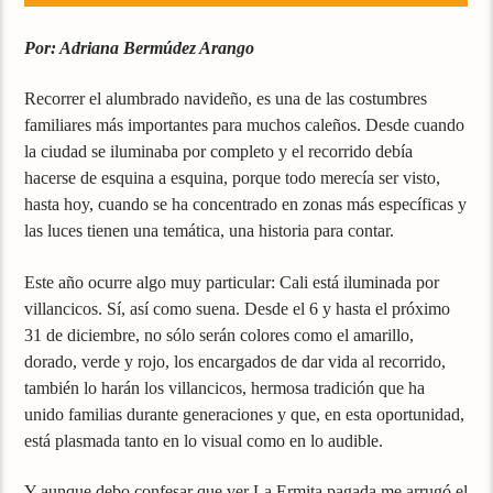
Por: Adriana Bermúdez Arango
Recorrer el alumbrado navideño, es una de las costumbres
familiares más importantes para muchos caleños. Desde cuando
la ciudad se iluminaba por completo y el recorrido debía
hacerse de esquina a esquina, porque todo merecía ser visto,
hasta hoy, cuando se ha concentrado en zonas más específicas y
las luces tienen una temática, una historia para contar.
Este año ocurre algo muy particular: Cali está iluminada por
villancicos. Sí, así como suena. Desde el 6 y hasta el próximo
31 de diciembre, no sólo serán colores como el amarillo,
dorado, verde y rojo, los encargados de dar vida al recorrido,
también lo harán los villancicos, hermosa tradición que ha
unido familias durante generaciones y que, en esta oportunidad,
está plasmada tanto en lo visual como en lo audible.
Y aunque debo confesar que ver La Ermita pagada me arrugó el