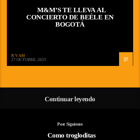
M&M’S TE LLEVA AL
CONCIERTO DE BEÉLE EN
BOGOTÁ
R V AM
27 OCTUBRE, 2025
Continuar leyendo
Post Siguiente
Como trogloditas