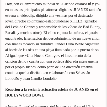
Hoy, con el lanzamiento mundial de «Cuando estamos tú y yo»
en todas las principales plataformas digitales, JUANES también
estrena el videoclip, dirigido una vez más por el destacado
joven director colombiano-estadounidense STILLZ (ganador
del León de Cannes y responsable de los vídeos de Bad Bunny,
Rosalía y muchos otros). El vídeo captura la euforia, el paraíso
encontrado, la sensación del descubrimiento de un nuevo amor,
con Juanes tocando su distintiva Fender Luna White Signature
al borde de las olas en una playa iluminada por la puesta de sol.
Al igual que «Una Noche Contigo», el lanzamiento de la
canción de hoy cuenta con una portada dibujada íntegramente
por el propio Juanes, como parte de una dirección creativa
continua que ha diseñado en colaboración con Sebastián
Londoño y Juan Camilo Londoño.
Reacción a la reciente actuación estelar de JUANES en el
HOLLYWOOD BOWL
«Juanes iluminó el escenario del Hollywood Bowl el 16 de