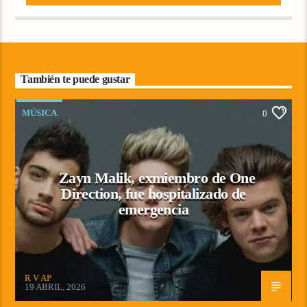
También te puede gustar
MÚSICA
0
Zayn Malik, exmiembro de One
Direction, fue hospitalizado de
emergencia
R V AP
19 ABRIL, 2026