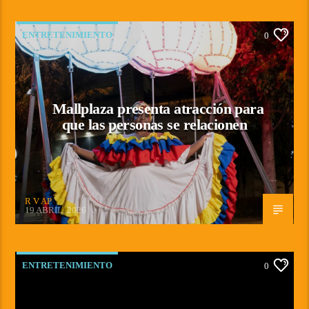
ENTRETENIMIENTO
0
Mallplaza presenta atracción para
que las personas se relacionen
R V AP
19 ABRIL, 2026
ENTRETENIMIENTO
0