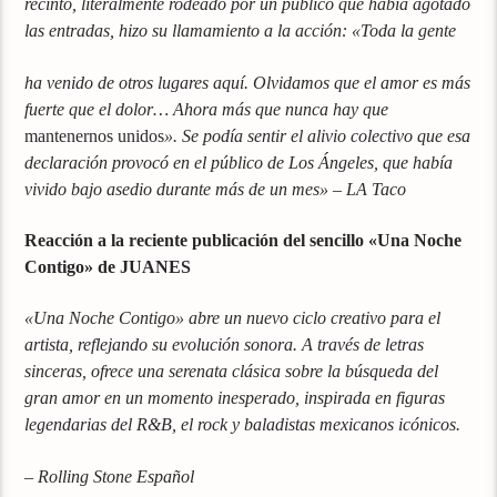
recinto, literalmente rodeado por un público que había agotado
las entradas, hizo su llamamiento a la acción: «Toda la gente
ha venido de otros lugares aquí. Olvidamos que el amor es más
fuerte que el dolor… Ahora más que nunca hay que
mantenernos unidos
». Se podía sentir el alivio colectivo que esa
declaración provocó en el público de Los Ángeles, que había
vivido bajo asedio durante más de un mes» – LA Taco
Reacción a la reciente publicación del sencillo «Una Noche
Contigo» de JUANES
«Una Noche Contigo» abre un nuevo ciclo creativo para el
artista, reflejando su evolución sonora. A través de letras
sinceras, ofrece una serenata clásica sobre la búsqueda del
gran amor en un momento inesperado, inspirada en figuras
legendarias del R&B, el rock y baladistas mexicanos icónicos.
– Rolling Stone Español