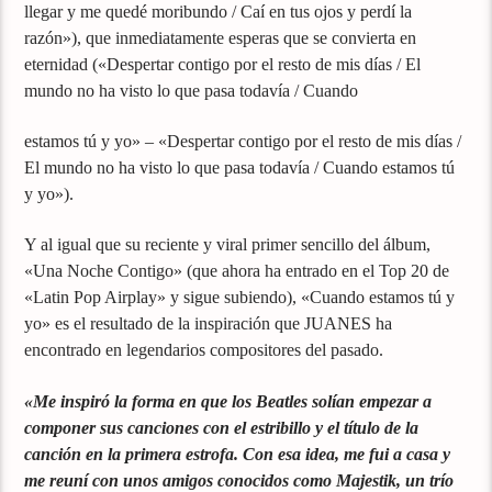
llegar y me quedé moribundo / Caí en tus ojos y perdí la
razón»), que inmediatamente esperas que se convierta en
eternidad («Despertar contigo por el resto de mis días / El
mundo no ha visto lo que pasa todavía / Cuando
estamos tú y yo» – «Despertar contigo por el resto de mis días /
El mundo no ha visto lo que pasa todavía / Cuando estamos tú
y yo»).
Y al igual que su reciente y viral primer sencillo del álbum,
«Una Noche Contigo» (que ahora ha entrado en el Top 20 de
«Latin Pop Airplay» y sigue subiendo), «Cuando estamos tú y
yo» es el resultado de la inspiración que JUANES ha
encontrado en legendarios compositores del pasado.
«Me inspiró la forma en que los Beatles solían empezar a
componer sus canciones con el estribillo y el título de la
canción en la primera estrofa. Con esa idea, me fui a casa y
me reuní con unos amigos conocidos como Majestik, un trío