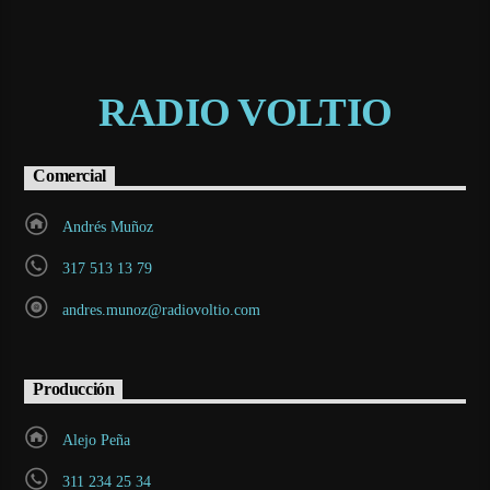
RADIO VOLTIO
Comercial
Andrés Muñoz
317 513 13 79
andres.munoz@radiovoltio.com
Producción
Alejo Peña
311 234 25 34