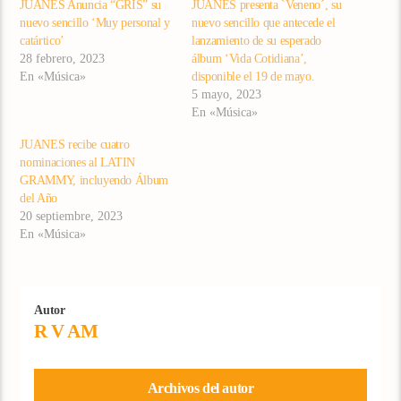
JUANES Anuncia “GRIS” su
JUANES presenta `Veneno´, su
nuevo sencillo ‘Muy personal y
nuevo sencillo que antecede el
catártico’
lanzamiento de su esperado
28 febrero, 2023
álbum ‘Vida Cotidiana’,
En «Música»
disponible el 19 de mayo.
5 mayo, 2023
En «Música»
JUANES recibe cuatro
nominaciones al LATIN
GRAMMY, incluyendo Álbum
del Año
20 septiembre, 2023
En «Música»
Autor
R V AM
Archivos del autor