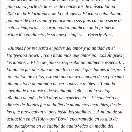
julio como parte de la serie de conciertos de música latina
2025 de la Filarmónica de Los Ángeles. El icono colombiano
ganador de un Grammy emocionó a sus fans con una serie de
éxitos atemporales y sorprendió al público con la primera
actuación en directo de su nuevo single». – Beverly Press
«Juanes nos recuerda el poder del amor y la unidad en el
Hollywood Bowl… [con nada más que amor por Los Ángeles y
los latinos… El 16 de julio se respiraba un ambiente especial…
La noche fue un soplo de aire fresco en el que Juanes interpretó
un montón de éxitos, estrenó una nueva canción de su próximo
álbum y tocó un montón de versiones increíbles… Tenía la
energía de un músico de veintitantos años con la ventaja
añadida de más de 30 años de experiencia… El concierto en
directo de Juanes fue un buffet de momentos increíbles, desde
los que provocaban vítores hasta los sublimes… A mitad de su
actuación en el Hollywood Bowl, encaramado en lo alto de
una plataforma en la cabina de audio/vídeo en medio del