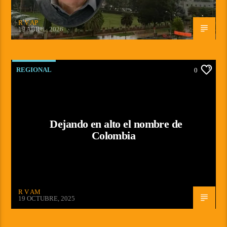
R V AP
19 ABRIL, 2026
REGIONAL
0
Dejando en alto el nombre de
Colombia
R V AM
19 OCTUBRE, 2025