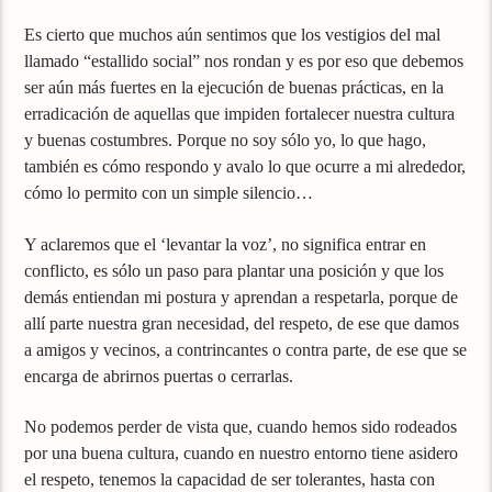
Es cierto que muchos aún sentimos que los vestigios del mal
llamado “estallido social” nos rondan y es por eso que debemos
ser aún más fuertes en la ejecución de buenas prácticas, en la
erradicación de aquellas que impiden fortalecer nuestra cultura
y buenas costumbres. Porque no soy sólo yo, lo que hago,
también es cómo respondo y avalo lo que ocurre a mi alrededor,
cómo lo permito con un simple silencio…
Y aclaremos que el ‘levantar la voz’, no significa entrar en
conflicto, es sólo un paso para plantar una posición y que los
demás entiendan mi postura y aprendan a respetarla, porque de
allí parte nuestra gran necesidad, del respeto, de ese que damos
a amigos y vecinos, a contrincantes o contra parte, de ese que se
encarga de abrirnos puertas o cerrarlas.
No podemos perder de vista que, cuando hemos sido rodeados
por una buena cultura, cuando en nuestro entorno tiene asidero
el respeto, tenemos la capacidad de ser tolerantes, hasta con