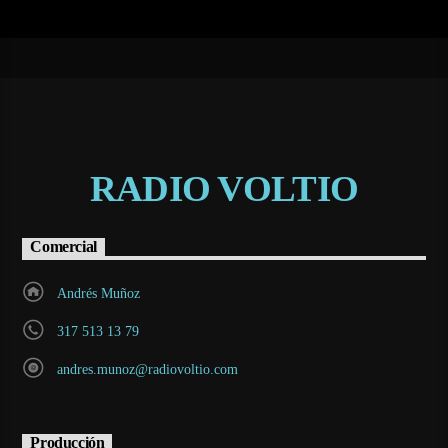
RADIO VOLTIO
Comercial
Andrés Muñoz
317 513 13 79
andres.munoz@radiovoltio.com
Producción