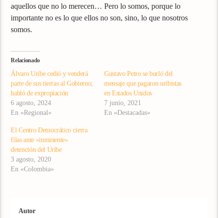
aquellos que no lo merecen… Pero lo somos, porque lo
importante no es lo que ellos no son, sino, lo que nosotros
somos.
Relacionado
Álvaro Uribe cedió y venderá
Gustavo Petro se burló del
parte de sus tierras al Gobierno;
mensaje que pagaron uribistas
habló de expropiación
en Estados Unidos
6 agosto, 2024
7 junio, 2021
En «Regional»
En «Destacadas»
El Centro Democrático cierra
filas ante «inminente»
detención del Uribe
3 agosto, 2020
En «Colombia»
Autor