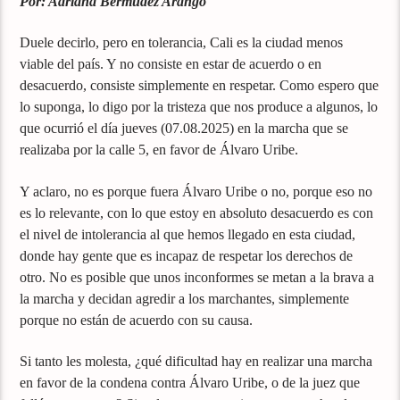
Por: Adriana Bermúdez Arango
Duele decirlo, pero en tolerancia, Cali es la ciudad menos
viable del país. Y no consiste en estar de acuerdo o en
desacuerdo, consiste simplemente en respetar. Como espero que
lo suponga, lo digo por la tristeza que nos produce a algunos, lo
que ocurrió el día jueves (07.08.2025) en la marcha que se
realizaba por la calle 5, en favor de Álvaro Uribe.
Y aclaro, no es porque fuera Álvaro Uribe o no, porque eso no
es lo relevante, con lo que estoy en absoluto desacuerdo es con
el nivel de intolerancia al que hemos llegado en esta ciudad,
donde hay gente que es incapaz de respetar los derechos de
otro. No es posible que unos inconformes se metan a la brava a
la marcha y decidan agredir a los marchantes, simplemente
porque no están de acuerdo con su causa.
Si tanto les molesta, ¿qué dificultad hay en realizar una marcha
en favor de la condena contra Álvaro Uribe, o de la juez que