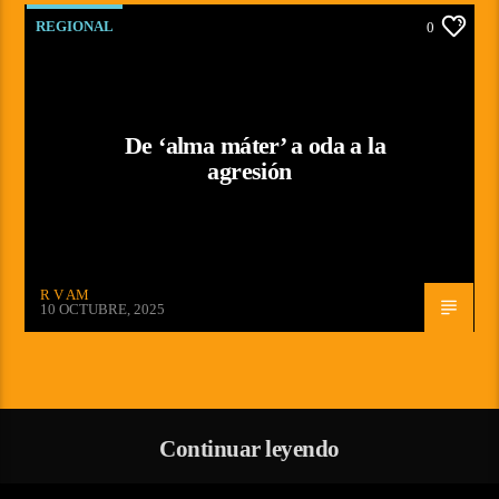
REGIONAL
0
De ‘alma máter’ a oda a la
agresión
R V AM
10 OCTUBRE, 2025
Continuar leyendo