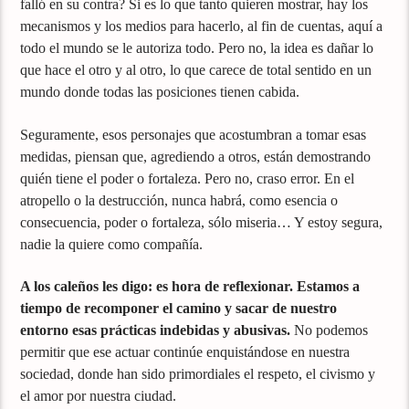
falló en su contra? Si es lo que tanto quieren mostrar, hay los
mecanismos y los medios para hacerlo, al fin de cuentas, aquí a
todo el mundo se le autoriza todo. Pero no, la idea es dañar lo
que hace el otro y al otro, lo que carece de total sentido en un
mundo donde todas las posiciones tienen cabida.
Seguramente, esos personajes que acostumbran a tomar esas
medidas, piensan que, agrediendo a otros, están demostrando
quién tiene el poder o fortaleza. Pero no, craso error. En el
atropello o la destrucción, nunca habrá, como esencia o
consecuencia, poder o fortaleza, sólo miseria… Y estoy segura,
nadie la quiere como compañía.
A los caleños les digo: es hora de reflexionar. Estamos a
tiempo de recomponer el camino y sacar de nuestro
entorno esas prácticas indebidas y abusivas.
No podemos
permitir que ese actuar continúe enquistándose en nuestra
sociedad, donde han sido primordiales el respeto, el civismo y
el amor por nuestra ciudad.