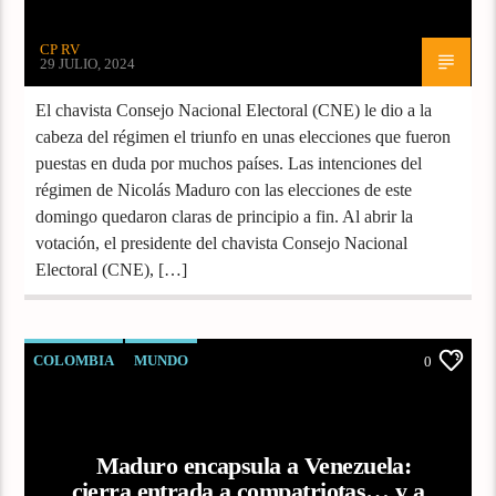
CP RV
29 JULIO, 2024
El chavista Consejo Nacional Electoral (CNE) le dio a la
cabeza del régimen el triunfo en unas elecciones que fueron
puestas en duda por muchos países. Las intenciones del
régimen de Nicolás Maduro con las elecciones de este
domingo quedaron claras de principio a fin. Al abrir la
votación, el presidente del chavista Consejo Nacional
Electoral (CNE), […]
COLOMBIA
MUNDO
0
Maduro encapsula a Venezuela:
cierra entrada a compatriotas… y a