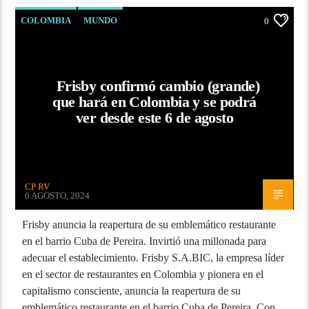
COLOMBIA
MUNDO
0
Frisby confirmó cambio (grande)
que hará en Colombia y se podrá
ver desde este 6 de agosto
CP RV
6 AGOSTO, 2024
Frisby anuncia la reapertura de su emblemático restaurante
en el barrio Cuba de Pereira. Invirtió una millonada para
adecuar el establecimiento. Frisby S.A.BIC, la empresa líder
en el sector de restaurantes en Colombia y pionera en el
capitalismo consciente, anuncia la reapertura de su
emblemático restaurante en el barrio Cuba de Pereira. Con