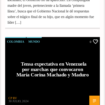
madre del joven, perteneciente a la llamada ‘primera
línea’, busca que el Gobierno Nacional le dé respuestas
sobre el trágico final de su hijo, que en algún momento fue
líder […]
COLOMBIA
MUNDO
0
Tensa expectativa en Venezuela
por marchas que convocaron
María Corina Machado y Maduro
CP RV
30 JULIO, 2024