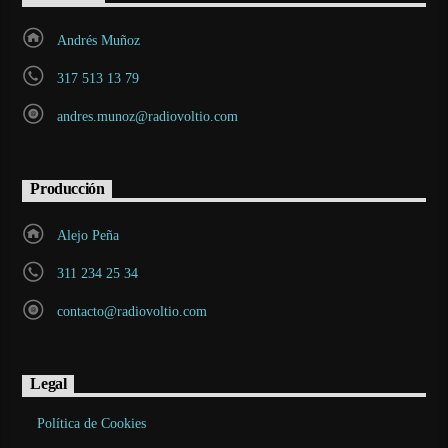
Andrés Muñoz
317 513 13 79
andres.munoz@radiovoltio.com
Producción
Alejo Peña
311 234 25 34
contacto@radiovoltio.com
Legal
Política de Cookies