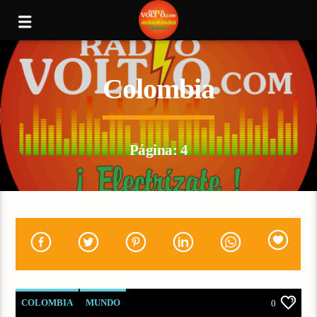
Colombia
Página: 4
COLOMBIA
MUNDO
0