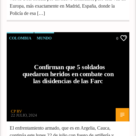
Europa, más exactamente en Madrid, España, donde la
Policía de esa […]
COLOMBIA
MUNDO
0
Confirman que 5 soldados
quedaron heridos en combate con
las disidencias de las Farc
CP RV
22 JULIO, 2024
El enfrentamiento armado, que es en Argelia, Cauca,
continúa este lunes 22 de julio con fuego de artillería y