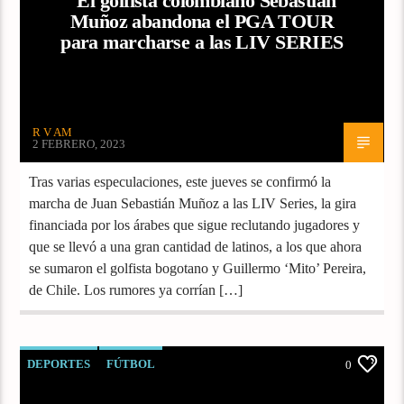
El golfista colombiano Sebastián
Muñoz abandona el PGA TOUR
para marcharse a las LIV SERIES
R V AM
2 FEBRERO, 2023
Tras varias especulaciones, este jueves se confirmó la
marcha de Juan Sebastián Muñoz a las LIV Series, la gira
financiada por los árabes que sigue reclutando jugadores y
que se llevó a una gran cantidad de latinos, a los que ahora
se sumaron el golfista bogotano y Guillermo ‘Mito’ Pereira,
de Chile. Los rumores ya corrían […]
DEPORTES
FÚTBOL
0