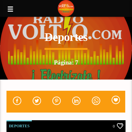
Deportes
Página: 7
DEPORTES
0