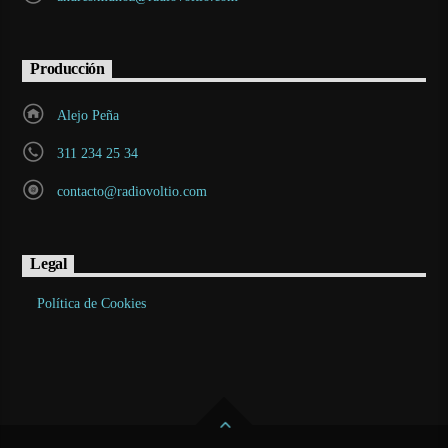
Producción
Alejo Peña
311 234 25 34
contacto@radiovoltio.com
Legal
Política de Cookies