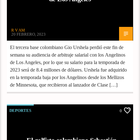
R V AM
20 FEBRERO, 2023
El tercera base colombiano Gio Urshela perdió este fin de
semana su audiencia de arbitraje salarial con los Angelinos
de Los Angeles, por lo que su salario para la temporada de
2023 será de 8.4 millones de dólares. Urshela fue adquirido
en la temporada baja por los Angelinos desde los Mellizos
de Minnesota, que recibieron al lanzador de Clase […]
DEPORTES
0