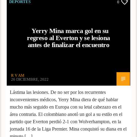
DEPORTES
0
Yerry Mina marca gol en su
regreso al Everton y se lesiona
antes de finalizar el encuentro
R V AM
26 DICIEMBRE, 2022
Lástima las lesiones. De no ser por los recurrentes
inconvenientes médicos, Yerry Mina diera de qué hablar
mucho más seguido en Europa con su letal cabezazo en el
área contraria. El colombiano anotó un gol a su estilo en el
partido que Everton perdió 2-1 con Wolverhampton, en la
jornada 16 de la Liga Premier. Mina conquistó su diana en el
minuto […]