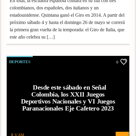
En total, la escuadra española contará en su fila con tres
colombianos, dos españoles, dos italianos y un
estadounidense. Quintana ganó el Giro en 2014. A partir del
próximo sábado 4 y hasta el domingo 26 de mayo se correrá
la primera gran vuelta de la temporada: el Giro de Italia, que
este año celebra su […]
DEPORTES
0
Desde este sábado en Señal
Colombia, los XXII Juegos
Deportivos Nacionales y VI Juegos
Paranacionales Eje Cafetero 2023
R V AM