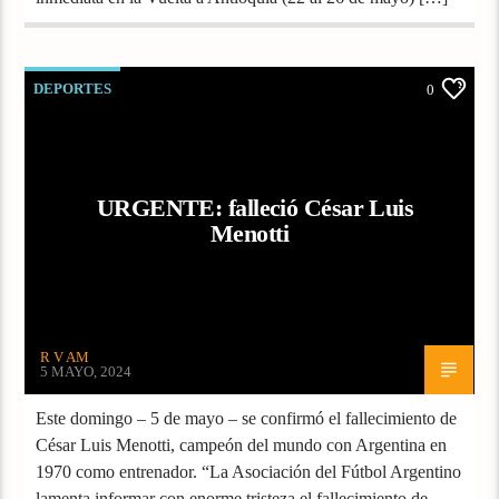
DEPORTES
0
URGENTE: falleció César Luis
Menotti
R V AM
5 MAYO, 2024
Este domingo – 5 de mayo – se confirmó el fallecimiento de
César Luis Menotti, campeón del mundo con Argentina en
1970 como entrenador. “La Asociación del Fútbol Argentino
lamenta informar con enorme tristeza el fallecimiento de