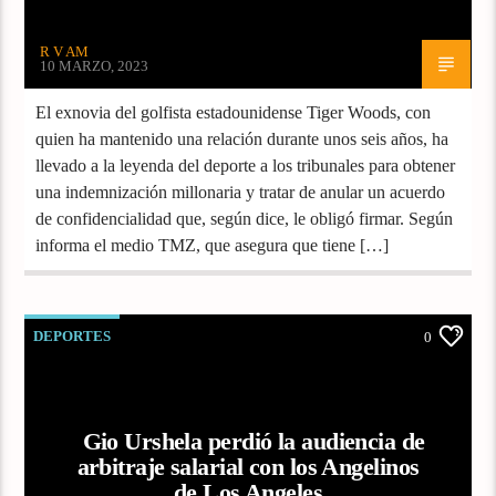
R V AM
10 MARZO, 2023
El exnovia del golfista estadounidense Tiger Woods, con
quien ha mantenido una relación durante unos seis años, ha
llevado a la leyenda del deporte a los tribunales para obtener
una indemnización millonaria y tratar de anular un acuerdo
de confidencialidad que, según dice, le obligó firmar. Según
informa el medio TMZ, que asegura que tiene […]
DEPORTES
0
Gio Urshela perdió la audiencia de
arbitraje salarial con los Angelinos
de Los Angeles