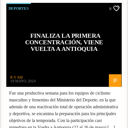
DEPORTES
0
FINALIZA LA PRIMERA
CONCENTRACIÓN, VIENE
VUELTA A ANTIOQUIA
R V AM
19 MAYO, 2024
Fue una productiva semana para los equipos de ciclismo
masculino y femenino del Ministerio del Deporte, en la que
además de una reactivación total de operación administrativa
y deportiva, se encamina la preparación para los principales
objetivos de la temporada. Con la participación casi
inmediata en la Vuelta a Antioquia (22 al 26 de mayo) […]