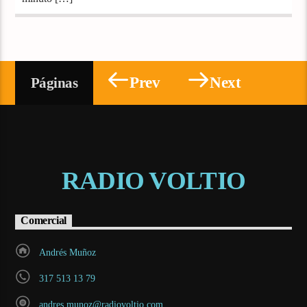
Prev
Next
Páginas
RADIO VOLTIO
Comercial
Andrés Muñoz
317 513 13 79
andres.munoz@radiovoltio.com