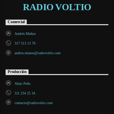
RADIO VOLTIO
Comercial
Andrés Muñoz
317 513 13 79
andres.munoz@radiovoltio.com
Producción
Alejo Peña
311 234 25 34
contacto@radiovoltio.com