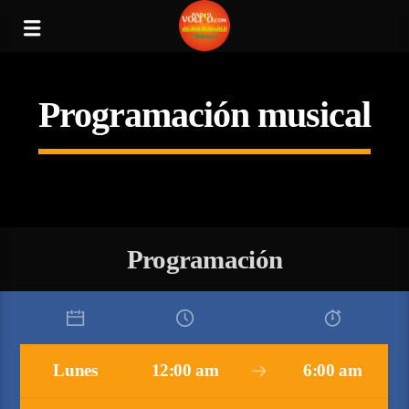
Programación musical
Programación
Lunes
12:00 am
6:00 am