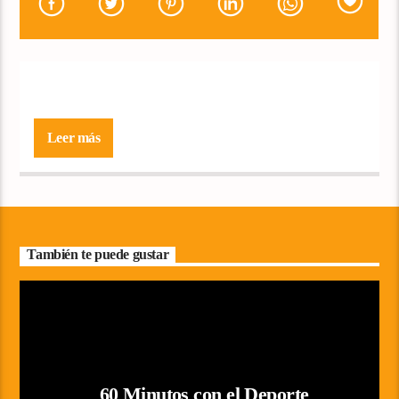
Leer más
También te puede gustar
60 Minutos con el Deporte