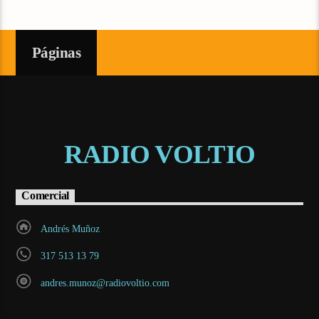
Páginas
RADIO VOLTIO
Comercial
Andrés Muñoz
317 513 13 79
andres.munoz@radiovoltio.com