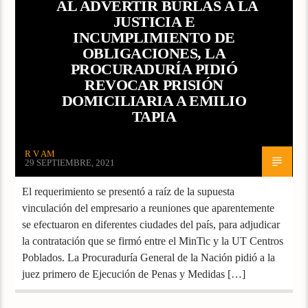
AL ADVERTIR BURLAS A LA
JUSTICIA E
INCUMPLIMIENTO DE
OBLIGACIONES, LA
PROCURADURÍA PIDIÓ
REVOCAR PRISIÓN
DOMICILIARIA A EMILIO
TAPIA
R V AM
29 SEPTIEMBRE, 2021
El requerimiento se presentó a raíz de la supuesta
vinculación del empresario a reuniones que aparentemente
se efectuaron en diferentes ciudades del país, para adjudicar
la contratación que se firmó entre el MinTic y la UT Centros
Poblados. La Procuraduría General de la Nación pidió a la
juez primero de Ejecución de Penas y Medidas […]