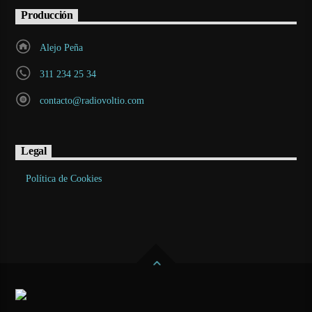
Producción
Alejo Peña
311 234 25 34
contacto@radiovoltio.com
Legal
Política de Cookies