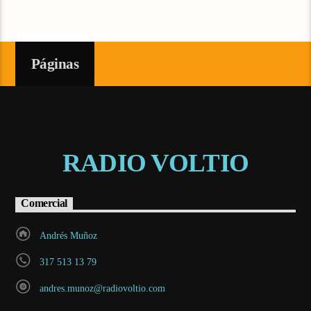
Páginas
RADIO VOLTIO
Comercial
Andrés Muñoz
317 513 13 79
andres.munoz@radiovoltio.com