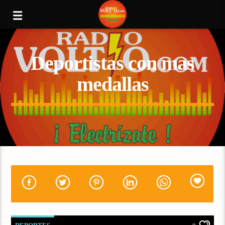
Deportistas con mas
medallas