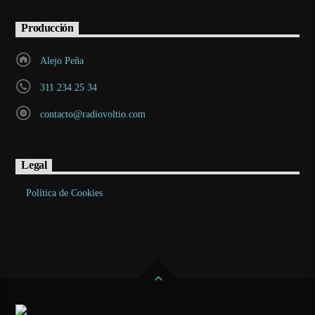
Producción
Alejo Peña
311 234 25 34
contacto@radiovoltio.com
Legal
Política de Cookies