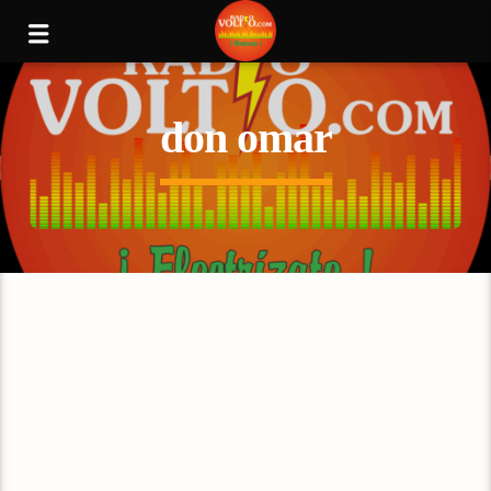
don omar