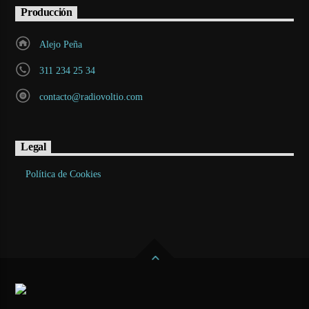
Producción
Alejo Peña
311 234 25 34
contacto@radiovoltio.com
Legal
Política de Cookies