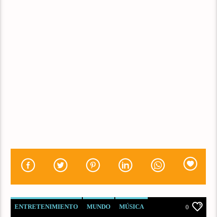
ENTRETENIMIENTO
MUNDO
MÚSICA
0