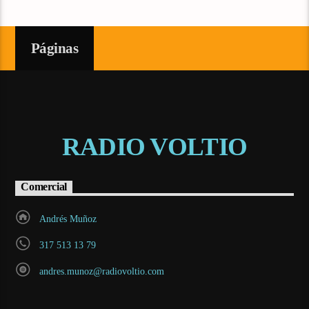
Páginas
RADIO VOLTIO
Comercial
Andrés Muñoz
317 513 13 79
andres.munoz@radiovoltio.com