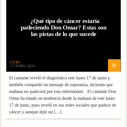
¿Qué tipo de cáncer estaría
padeciendo Don Omar? Estas son
las pistas de lo que sucede
CP RV
17 JUNIO, 2024
El cantante reveló el diagnóstico este lunes 17 de junio y
también compartió un mensaje de esperanza, diciendo que
mañana no padecerá por esta enfermedad. El cantante Don
Omar ha estado en tendencia desde la mañana de este lunes
17 de junio, pues reveló en sus redes sociales que padece de
cáncer y aunque dejó un […]