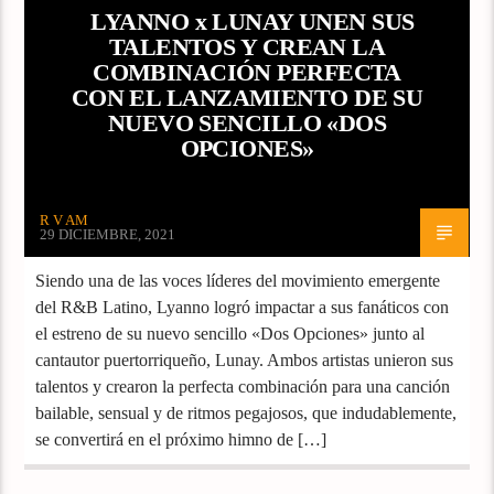
LYANNO x LUNAY UNEN SUS
TALENTOS Y CREAN LA
COMBINACIÓN PERFECTA
CON EL LANZAMIENTO DE SU
NUEVO SENCILLO «DOS
OPCIONES»
R V AM
29 DICIEMBRE, 2021
Siendo una de las voces líderes del movimiento emergente
del R&B Latino, Lyanno logró impactar a sus fanáticos con
el estreno de su nuevo sencillo «Dos Opciones» junto al
cantautor puertorriqueño, Lunay. Ambos artistas unieron sus
talentos y crearon la perfecta combinación para una canción
bailable, sensual y de ritmos pegajosos, que indudablemente,
se convertirá en el próximo himno de […]