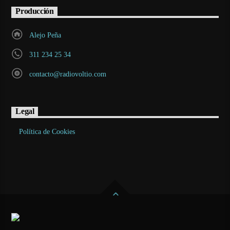
Producción
Alejo Peña
311 234 25 34
contacto@radiovoltio.com
Legal
Política de Cookies