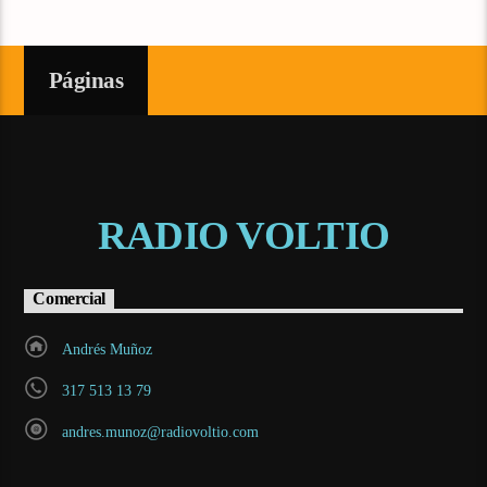
Páginas
RADIO VOLTIO
Comercial
Andrés Muñoz
317 513 13 79
andres.munoz@radiovoltio.com