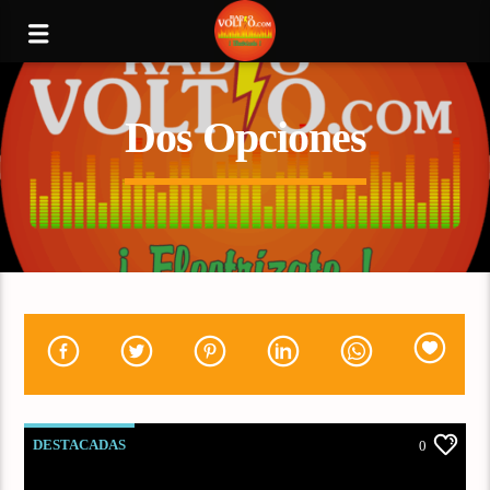
Dos Opciones
DESTACADAS
0